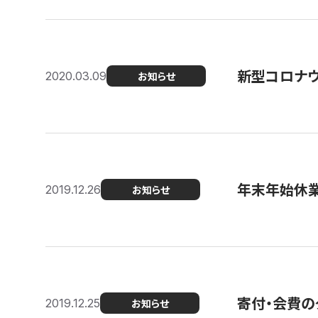
新型コロナ
2020.03.09
お知らせ
年末年始休
2019.12.26
お知らせ
寄付・会費の
2019.12.25
お知らせ