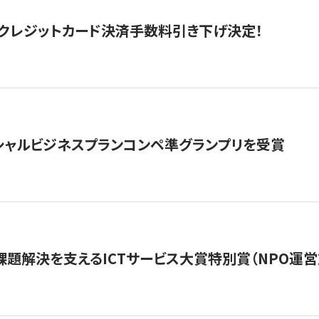
クレジットカード決済手数料引き下げ決定！
シャルビジネスプランコンペ準グランプリを受賞
課題解決を支えるICTサービス大賞特別賞（NPO運