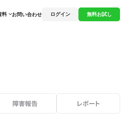
資料
ログイン
無料お試し
お問い合わせ
障害報告
レポート