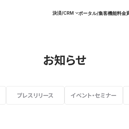
決済/CRM
ポータル/集客
機能
料金
お知らせ
プレスリリース
イベント・セミナー