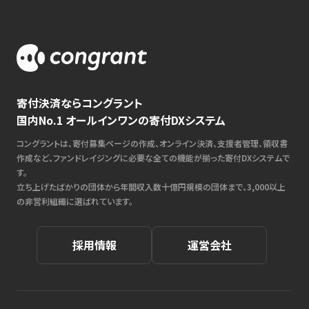
寄付決済ならコングラント
国内No.1 オールインワンの寄付DXシステム
コングラントは、寄付募集ページの作成、オンライン決済、支援者管理、領収書
作成など、ファンドレイジングに必要な全ての機能が揃った寄付DXシステムで
す。
立ち上げたばかりの団体から年間収入数十億円規模の団体まで、3,000以上
の非営利組織に選ばれています。
採用情報
運営会社