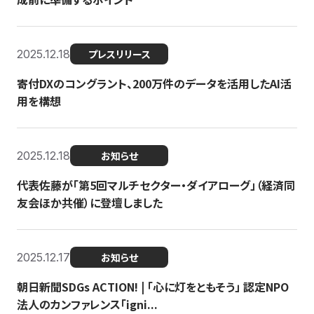
2025.12.18
プレスリリース
寄付DXのコングラント、200万件のデータを活用したAI活
用を構想
2025.12.18
お知らせ
代表佐藤が「第5回マルチセクター・ダイアローグ」（経済同
友会ほか共催）に登壇しました
2025.12.17
お知らせ
朝日新聞SDGs ACTION! | 「心に灯をともそう」 認定NPO
法人のカンファレンス「igni...