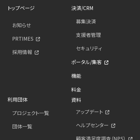
トップページ
決済/CRM
募集決済
お知らせ
支援者管理
PRTIMES
セキュリティ
採用情報
ポータル/集客
機能
料金
利用団体
資料
アップデート
プロジェクト一覧
ヘルプセンター
団体一覧
顧客満足度調査（NPS）