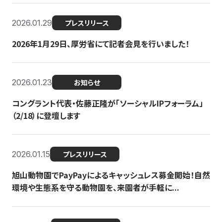
2026.01.29
プレスリリース
2026年1月29日、厚労省にて記者会見を行いました！
2026.01.23
お知らせ
コングラント代表・佐藤正隆が「ソーシャルIPフォーラム」
（2/18）に登壇します
2026.01.15
プレスリリース
旭山動物園でPayPayによるキャッシュレス募金開始！自然
環境や生態系を守る動物園を、来園者が手軽に...