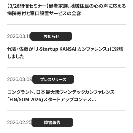
【3/26開催セミナー】患者家族、地域住民の心の声に応える
病院寄付と窓口設置サービスの全容
2026.03.11
お知らせ
代表・佐藤が「J-Startup KANSAI カンファレンス」に登壇
しました
2026.03.09
プレスリリース
コングラント、日本最大級フィンテックカンファレンス
「FIN/SUM 2026」スタートアップコンテス...
2026.02.25
障害報告