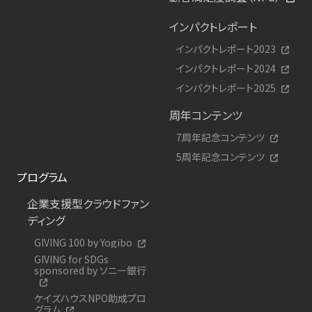
インパクトレポート
インパクトレポート2023
インパクトレポート2024
インパクトレポート2025
周年コンテンツ
7周年記念コンテンツ
5周年記念コンテンツ
プログラム
企業支援型クラウドファン
ディング
GIVING 100 by Yogibo
GIVING for SDGs
sponsored by ソニー銀行
ケイズハウスNPO助成プロ
グラム