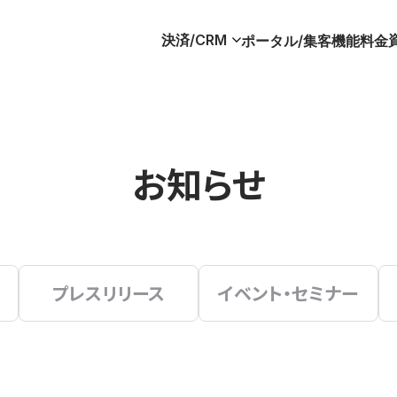
決済/CRM
ポータル/集客
機能
料金
お知らせ
プレスリリース
イベント・セミナー