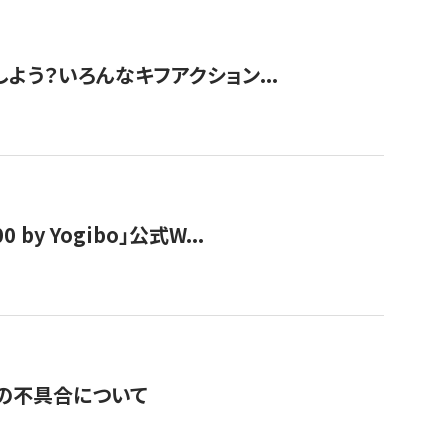
しよう？いろんなキフアクション...
y Yogibo」公式W...
の不具合について