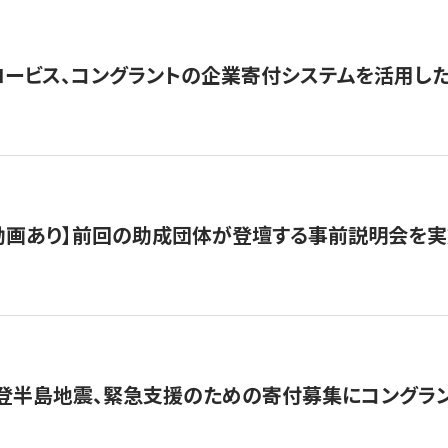
ロービス、コングラントの企業寄付システムを活用し
動画あり】前回の助成団体が登壇する事前説明会を実
能登半島地震、緊急支援のための寄付募集にコングラ