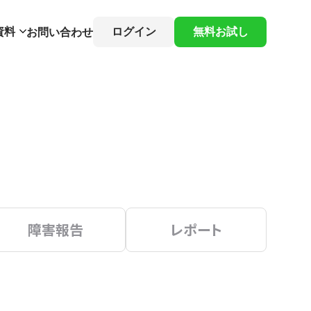
資料
ログイン
無料お試し
お問い合わせ
障害報告
レポート