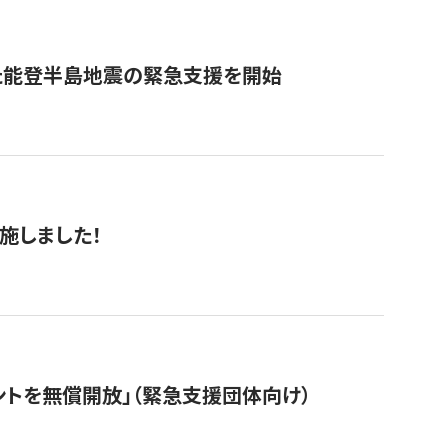
た能登半島地震の緊急支援を開始
施しました！
ントを無償開放」（緊急支援団体向け）