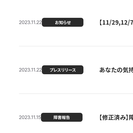
【11/29,
2023.11.22
お知らせ
あなたの気持ち
2023.11.22
プレスリリース
【修正済み】
2023.11.15
障害報告