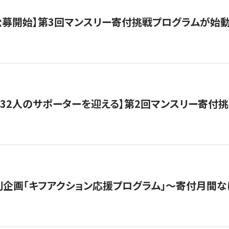
日公募開始】第3回マンスリー寄付挑戦プログラムが始
132人のサポーターを迎える】第2回マンスリー寄付
企画「キフアクション応援プログラム」〜寄付月間な