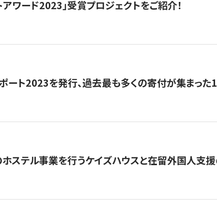
トアワード2023」受賞プロジェクトをご紹介！
ポート2023を発行、過去最も多くの寄付が集まった
のホステル事業を行うケイズハウスと在留外国人支援