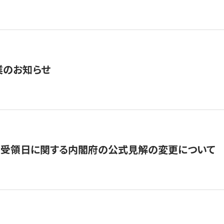
業のお知らせ
の受領日に関する内閣府の公式見解の変更について