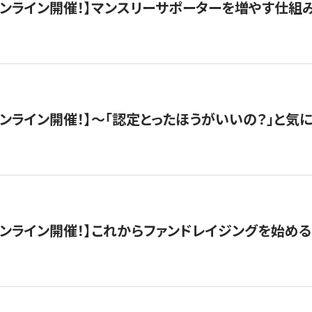
木）オンライン開催！】マンスリーサポーターを増やす仕組
）オンライン開催！】〜「認定とったほうがいいの？」と気に
）オンライン開催！】これからファンドレイジングを始める