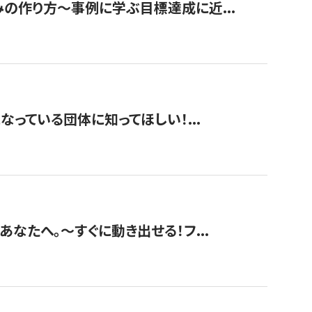
みの作り方〜事例に学ぶ目標達成に近...
なっている団体に知ってほしい！...
あなたへ。〜すぐに動き出せる！フ...