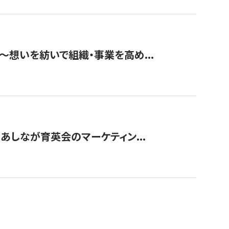
築〜想いを紡いで組織・事業を高め...
〜あしなが育英会のマーケティン...