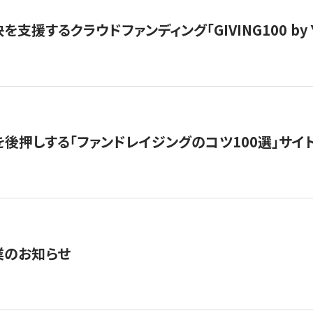
支援するクラウドファンディング「GIVING100 by Y
を後押しする「ファンドレイジングのコツ100選」サイ
業のお知らせ