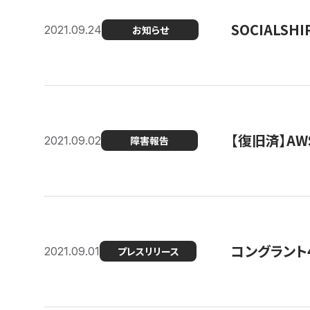
SOCIALS
2021.09.24
お知らせ
【復旧済】A
2021.09.02
障害報告
コングラント
2021.09.01
プレスリリース