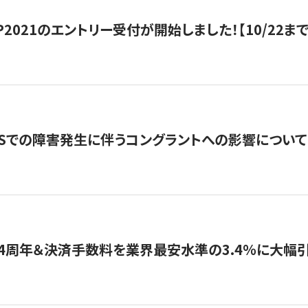
HIP2021のエントリー受付が開始しました！【10/22まで
WSでの障害発生に伴うコングラントへの影響について
4周年＆決済手数料を業界最安水準の3.4％に大幅