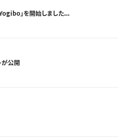
ogibo」を開始しました...
トが公開