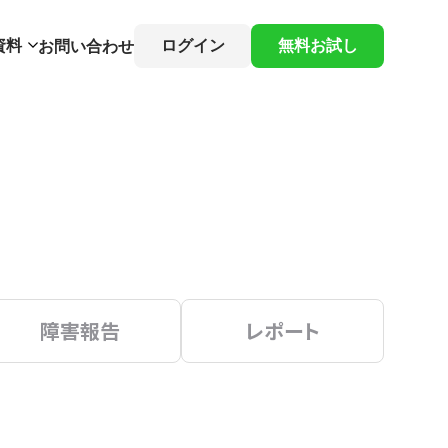
資料
ログイン
無料お試し
お問い合わせ
障害報告
レポート