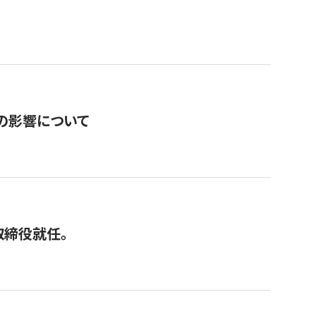
の影響について
取締役就任。