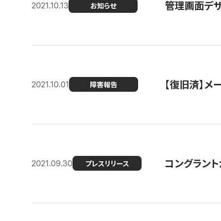
管理画面デザ
2021.10.13
お知らせ
【復旧済】メ
2021.10.01
障害報告
コングラント
2021.09.30
プレスリリース