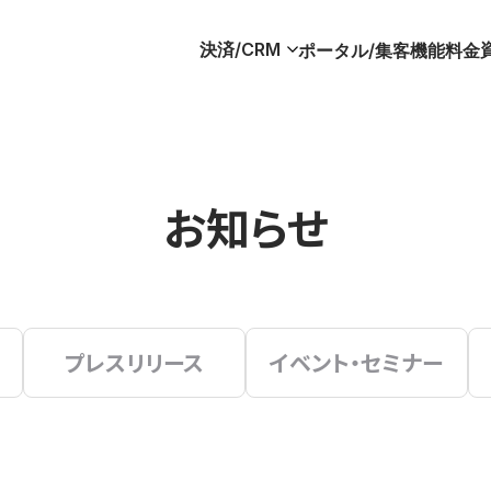
決済/CRM
ポータル/集客
機能
料金
お知らせ
プレスリリース
イベント・セミナー