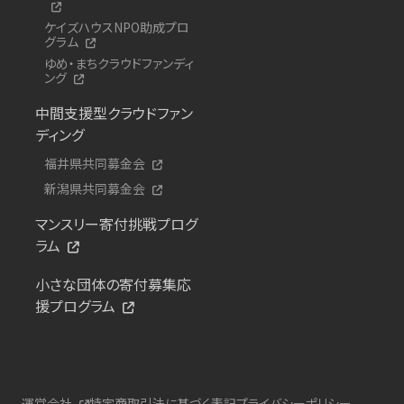
ケイズハウスNPO助成プロ
グラム
ゆめ・まちクラウドファンディ
ング
中間支援型クラウドファン
ディング
福井県共同募金会
新潟県共同募金会
マンスリー寄付挑戦プログ
ラム
小さな団体の寄付募集応
援プログラム
運営会社
特定商取引法に基づく表記
プライバシーポリシー