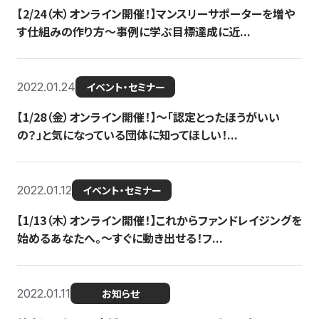
【2/24（木）オンライン開催！】マンスリーサポーターを増や
す仕組みの作り方〜事例に学ぶ目標達成に近...
2022.01.24
イベント・セミナー
【1/28（金）オンライン開催！】〜「認定とったほうがいい
の？」と気になっている団体に知ってほしい！...
2022.01.12
イベント・セミナー
【1/13（木）オンライン開催！】これからファンドレイジングを
始めるあなたへ。〜すぐに動き出せる！フ...
2022.01.11
お知らせ