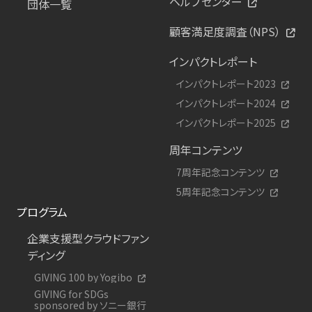
ヘルプセンター
団体一覧
顧客満足度調査（NPS）
インパクトレポート
インパクトレポート2023
インパクトレポート2024
インパクトレポート2025
周年コンテンツ
7周年記念コンテンツ
5周年記念コンテンツ
プログラム
企業支援型クラウドファン
ディング
GIVING 100 by Yogibo
GIVING for SDGs
sponsored by ソニー銀行