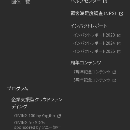
ヘルプセンター
団体一覧
顧客満足度調査（NPS）
インパクトレポート
インパクトレポート2023
インパクトレポート2024
インパクトレポート2025
周年コンテンツ
7周年記念コンテンツ
5周年記念コンテンツ
プログラム
企業支援型クラウドファン
ディング
GIVING 100 by Yogibo
GIVING for SDGs
sponsored by ソニー銀行