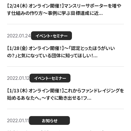
【2/24（木）オンライン開催！】マンスリーサポーターを増や
す仕組みの作り方〜事例に学ぶ目標達成に近...
2022.01.24
イベント・セミナー
【1/28（金）オンライン開催！】〜「認定とったほうがいい
の？」と気になっている団体に知ってほしい！...
2022.01.12
イベント・セミナー
【1/13（木）オンライン開催！】これからファンドレイジングを
始めるあなたへ。〜すぐに動き出せる！フ...
2022.01.11
お知らせ