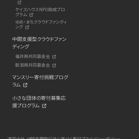
ケイズハウスNPO助成プロ
グラム
ゆめ・まちクラウドファンディ
ング
中間支援型クラウドファン
ディング
福井県共同募金会
新潟県共同募金会
マンスリー寄付挑戦プログ
ラム
小さな団体の寄付募集応
援プログラム
運営会社
特定商取引法に基づく表記
プライバシーポリシー