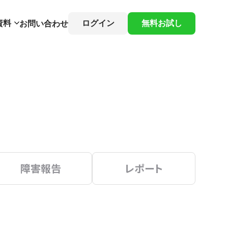
資料
ログイン
無料お試し
お問い合わせ
障害報告
レポート