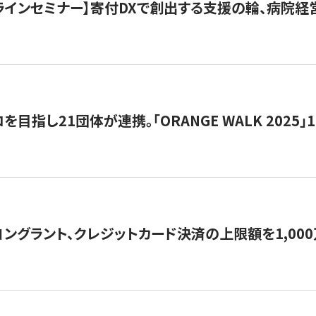
オンラインセミナー】寄付DXで創出する支援の輪、病院
目指し21団体が連携。「ORANGE WALK 2025」
ングラント、クレジットカード決済の上限額を1,00