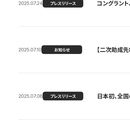
コングラント
2025.07.24
プレスリリース
【二次助成先
2025.07.10
お知らせ
日本初、全国
2025.07.08
プレスリリース