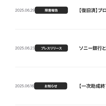
【復旧済】プロ
2025.06.29
障害報告
ソニー銀行とコ
2025.06.23
プレスリリース
【一次助成終
2025.06.16
お知らせ