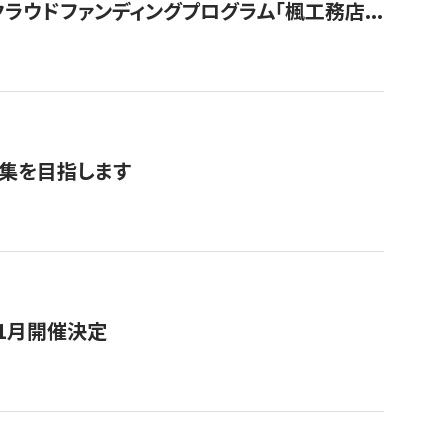
ウドファンディングプログラム「楓工務店...
募集を目指します
11月開催決定