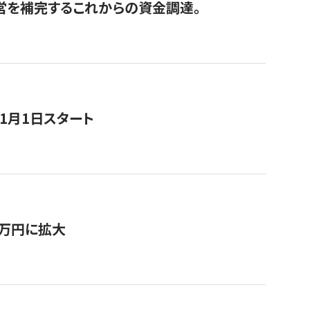
経営を補完するこれからの資金調達。
11月1日スタート
0万円に拡大