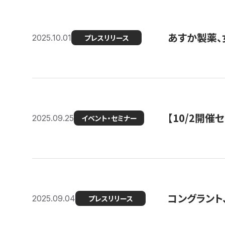
あすか製薬、
2025.10.01
プレスリリース
【10/2開催
2025.09.25
イベント・セミナー
コングラント、
2025.09.04
プレスリリース