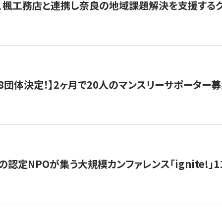
、楓工務店と連携し奈良の地域課題解決を支援するクラ
8団体決定！】2ヶ月で20人のマンスリーサポーター
の認定NPOが集う大規模カンファレンス「ignite!」