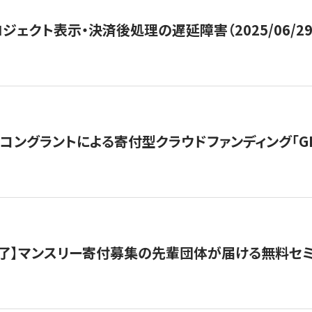
ジェクト表示・決済後処理の遅延障害（2025/06/29
ングラントによる寄付型クラウドファンディング「GIVING
了】マンスリー寄付募集の先輩団体が届ける無料セ