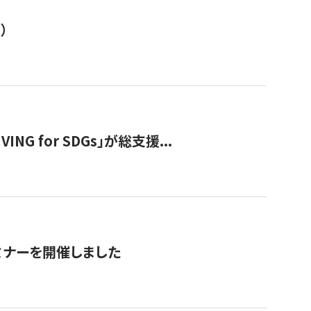
）
 for SDGs」が総支援...
ミナーを開催しました