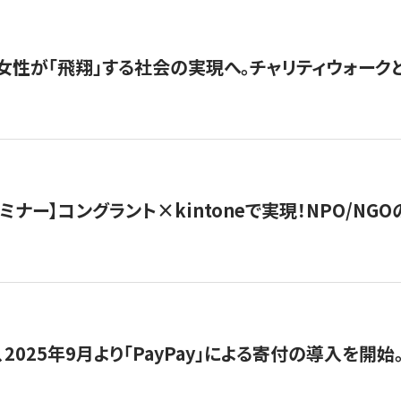
女性が「飛翔」する社会の実現へ。チャリティウォークとク
セミナー】コングラント×kintoneで実現！NPO/N
2025年9月より「PayPay」による寄付の導入を開始