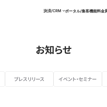
決済/CRM
ポータル/集客
機能
料金
お知らせ
プレスリリース
イベント・セミナー