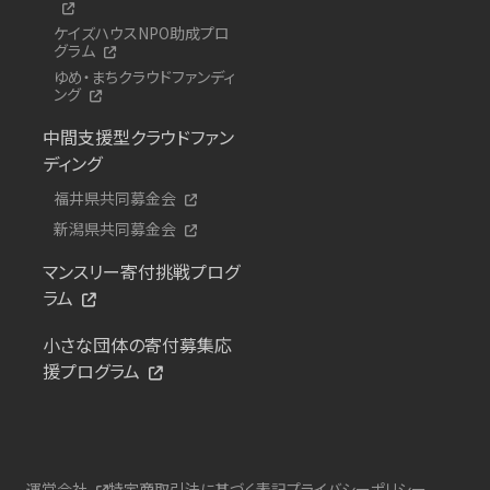
ケイズハウスNPO助成プロ
グラム
ゆめ・まちクラウドファンディ
ング
中間支援型クラウドファン
ディング
福井県共同募金会
新潟県共同募金会
マンスリー寄付挑戦プログ
ラム
小さな団体の寄付募集応
援プログラム
運営会社
特定商取引法に基づく表記
プライバシーポリシー