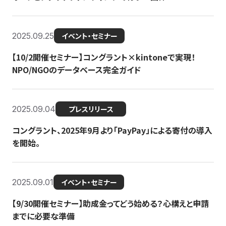
2025.09.25
イベント・セミナー
【10/2開催セミナー】コングラント×kintoneで実現！
NPO/NGOのデータベース完全ガイド
2025.09.04
プレスリリース
コングラント、2025年9月より「PayPay」による寄付の導入
を開始。
2025.09.01
イベント・セミナー
【9/30開催セミナー】助成金ってどう始める？心構えと申請
までに必要な準備