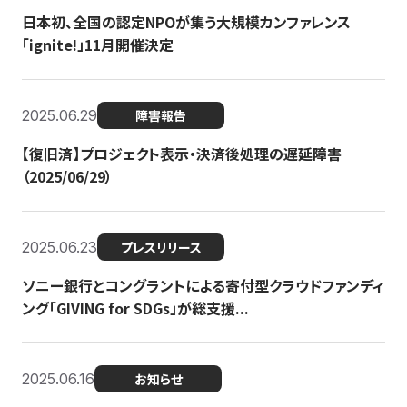
日本初、全国の認定NPOが集う大規模カンファレンス
「ignite!」11月開催決定
2025.06.29
障害報告
【復旧済】プロジェクト表示・決済後処理の遅延障害
（2025/06/29）
2025.06.23
プレスリリース
ソニー銀行とコングラントによる寄付型クラウドファンディ
ング「GIVING for SDGs」が総支援...
2025.06.16
お知らせ