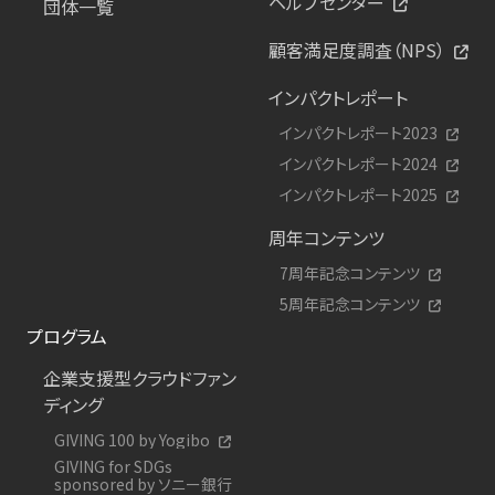
ヘルプセンター
団体一覧
顧客満足度調査（NPS）
インパクトレポート
インパクトレポート2023
インパクトレポート2024
インパクトレポート2025
周年コンテンツ
7周年記念コンテンツ
5周年記念コンテンツ
プログラム
企業支援型クラウドファン
ディング
GIVING 100 by Yogibo
GIVING for SDGs
sponsored by ソニー銀行