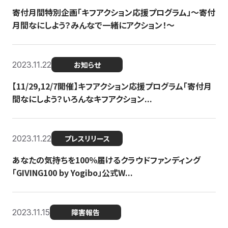
寄付月間特別企画「キフアクション応援プログラム」〜寄付
月間なにしよう？みんなで一緒にアクション！〜
2023.11.22
お知らせ
【11/29,12/7開催】キフアクション応援プログラム「寄付月
間なにしよう？いろんなキフアクション...
2023.11.22
プレスリリース
あなたの気持ちを100％届けるクラウドファンディング
「GIVING100 by Yogibo」公式W...
2023.11.15
障害報告