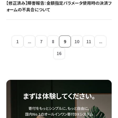
【修正済み】障害報告：金額指定パラメータ使用時の決済フ
ォームの不具合について
1
...
7
8
9
10
11
...
16
まずは体験してください。
寄付をもっとシンプルに、もっと自由に。
国内No.1のオールインワン寄付DXシステム