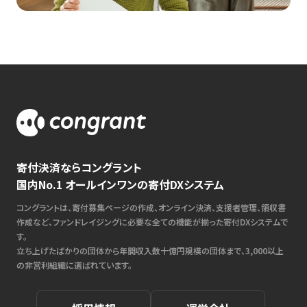
寄付決済ならコングラント
国内No.1 オールインワンの寄付DXシステム
コングラントは、寄付募集ページの作成、オンライン決済、支援者管理、領収書
作成など、ファンドレイジングに必要な全ての機能が揃った寄付DXシステムで
す。
立ち上げたばかりの団体から年間収入数十億円規模の団体まで、3,000以上
の非営利組織に選ばれています。