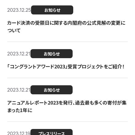
2023.12.25
お知らせ
カード決済の受領日に関する内閣府の公式見解の変更に
ついて
2023.12.21
お知らせ
「コングラントアワード2023」受賞プロジェクトをご紹介！
2023.12.21
お知らせ
アニュアルレポート2023を発行、過去最も多くの寄付が集
まった1年に
2023.12.19
プレスリリース