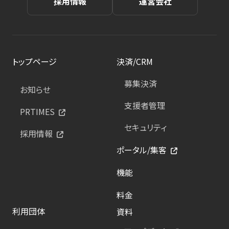
採用情報
運営会社
トップページ
決済/CRM
募集決済
お知らせ
支援者管理
PRTIMES
セキュリティ
採用情報
ポータル/集客
機能
料金
利用団体
資料