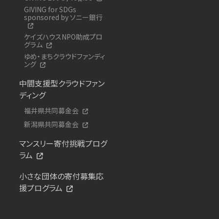
GIVING for SDGs
sponsored by ソニー銀行
ケイズハウスNPO助成プロ
グラム
ゆめ・まちクラウドファンディ
ング
中間支援型クラウドファン
ディング
福井県共同募金会
新潟県共同募金会
マンスリー寄付挑戦プログ
ラム
小さな団体の寄付募集応
援プログラム