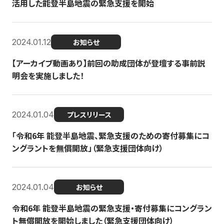
活用した能登半島地震の緊急支援を開始
2024.01.12
お知らせ
【アーカイブ動画あり】前回の助成団体が登壇する事前説
明会を実施しました！
2024.01.04
プレスリリース
「令和6年 能登半島地震、緊急支援のための寄付募集にコ
ングラントを無償開放」（緊急支援団体向け）
2024.01.04
お知らせ
令和6年 能登半島地震の緊急支援・寄付募集にコングラン
ト無償開放を開始しました（緊急支援団体向け）