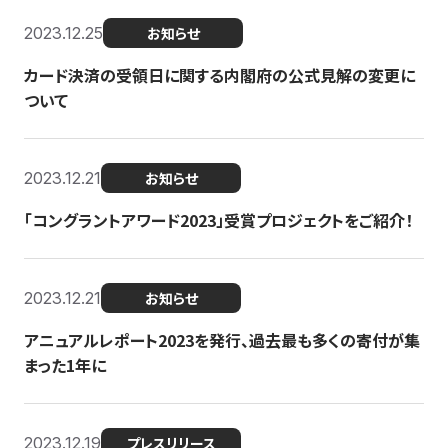
2023.12.25
お知らせ
カード決済の受領日に関する内閣府の公式見解の変更に
ついて
2023.12.21
お知らせ
「コングラントアワード2023」受賞プロジェクトをご紹介！
2023.12.21
お知らせ
アニュアルレポート2023を発行、過去最も多くの寄付が集
まった1年に
2023.12.19
プレスリリース