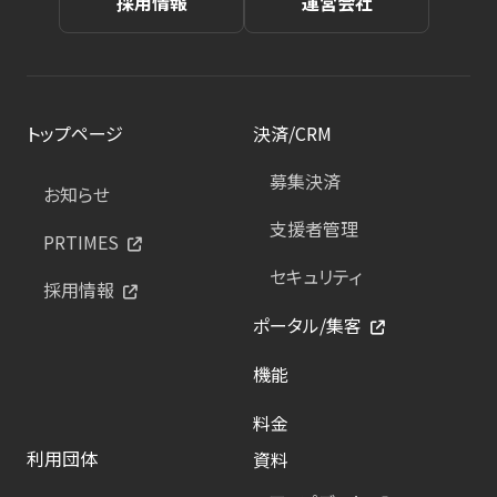
採用情報
運営会社
トップページ
決済/CRM
募集決済
お知らせ
支援者管理
PRTIMES
セキュリティ
採用情報
ポータル/集客
機能
料金
利用団体
資料