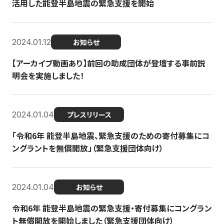
活用した能登半島地震の緊急支援を開始
2024.01.12
お知らせ
【アーカイブ動画あり】前回の助成団体が登壇する事前説
明会を実施しました！
2024.01.04
プレスリリース
「令和6年 能登半島地震、緊急支援のための寄付募集にコ
ングラントを無償開放」（緊急支援団体向け）
2024.01.04
お知らせ
令和6年 能登半島地震の緊急支援・寄付募集にコングラン
ト無償開放を開始しました（緊急支援団体向け）