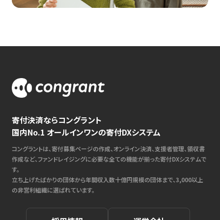
寄付決済ならコングラント
国内No.1 オールインワンの寄付DXシステム
コングラントは、寄付募集ページの作成、オンライン決済、支援者管理、領収書
作成など、ファンドレイジングに必要な全ての機能が揃った寄付DXシステムで
す。
立ち上げたばかりの団体から年間収入数十億円規模の団体まで、3,000以上
の非営利組織に選ばれています。