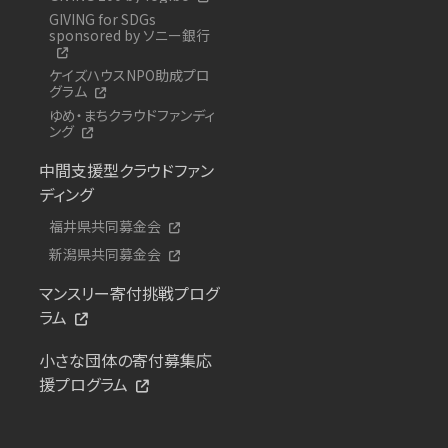
GIVING for SDGs
sponsored by ソニー銀行
ケイズハウスNPO助成プロ
グラム
ゆめ・まちクラウドファンディ
ング
中間支援型クラウドファン
ディング
福井県共同募金会
新潟県共同募金会
マンスリー寄付挑戦プログ
ラム
小さな団体の寄付募集応
援プログラム