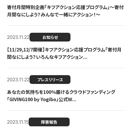
寄付月間特別企画「キフアクション応援プログラム」〜寄付
月間なにしよう？みんなで一緒にアクション！〜
2023.11.22
お知らせ
【11/29,12/7開催】キフアクション応援プログラム「寄付月
間なにしよう？いろんなキフアクション...
2023.11.22
プレスリリース
あなたの気持ちを100％届けるクラウドファンディング
「GIVING100 by Yogibo」公式W...
2023.11.15
障害報告