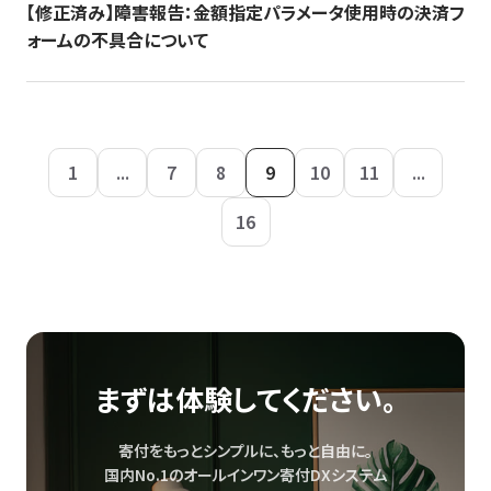
【修正済み】障害報告：金額指定パラメータ使用時の決済フ
ォームの不具合について
1
...
7
8
9
10
11
...
16
まずは体験してください。
寄付をもっとシンプルに、もっと自由に。
国内No.1のオールインワン寄付DXシステム