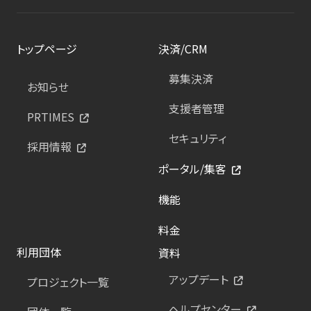
トップページ
決済/CRM
募集決済
お知らせ
支援者管理
PRTIMES
セキュリティ
採用情報
ポータル/集客
機能
料金
利用団体
資料
アップデート
プロジェクト一覧
ヘルプセンター