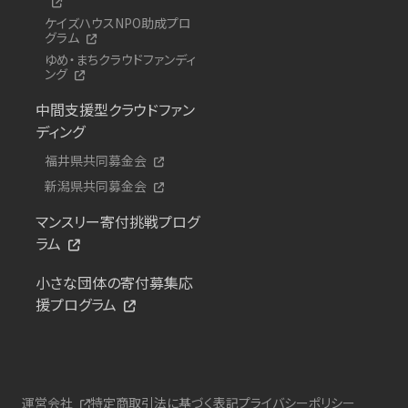
ケイズハウスNPO助成プロ
グラム
ゆめ・まちクラウドファンディ
ング
中間支援型クラウドファン
ディング
福井県共同募金会
新潟県共同募金会
マンスリー寄付挑戦プログ
ラム
小さな団体の寄付募集応
援プログラム
運営会社
特定商取引法に基づく表記
プライバシーポリシー