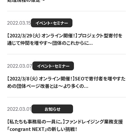
2022.03.15
イベント・セミナー
【2022/3/29（火）オンライン開催！】プロジェクト型寄付を
通じて仲間を増やす～団体のこれからに...
2022.03.07
イベント・セミナー
【2022/3/8（火）オンライン開催！】SEOで寄付者を増やすた
めの団体ページ改善とは～より多くの...
2022.03.01
お知らせ
【私たちも事務局の一員に。】ファンドレイジング業務支援
「congrant NEXT」の新しい挑戦！