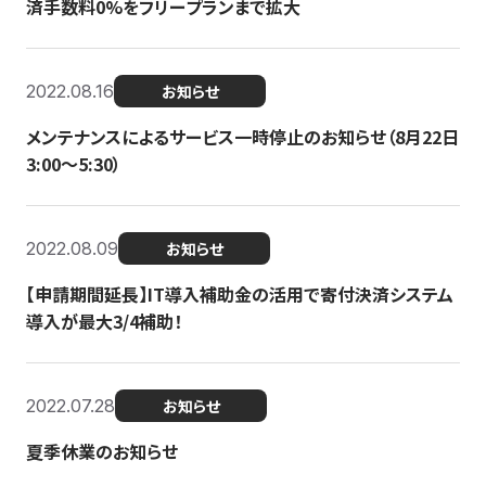
済手数料0%をフリープランまで拡大
2022.08.16
お知らせ
メンテナンスによるサービス一時停止のお知らせ（8月22日
3:00〜5:30）
2022.08.09
お知らせ
【申請期間延長】IT導入補助金の活用で寄付決済システム
導入が最大3/4補助！
2022.07.28
お知らせ
夏季休業のお知らせ