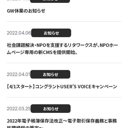
GW休業のお知らせ
2022.04.06
お知らせ
社会課題解決・NPOを支援するリタワークスが、NPOホー
ムページ専用の新CMSを提供開始。
2022.04.01
お知らせ
【4/1スタート】コングラントUSER’S VOICEキャンペーン
2022.03.25
お知らせ
2022年電子帳簿保存法改正～電子取引保存義務と事務
処理規程の策定～