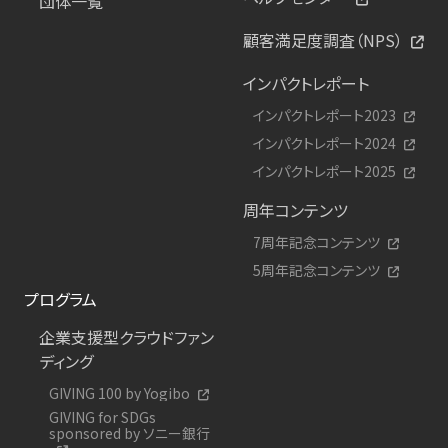
団体一覧
顧客満足度調査（NPS）
インパクトレポート
インパクトレポート2023
インパクトレポート2024
インパクトレポート2025
周年コンテンツ
7周年記念コンテンツ
5周年記念コンテンツ
プログラム
企業支援型クラウドファン
ディング
GIVING 100 by Yogibo
GIVING for SDGs
sponsored by ソニー銀行