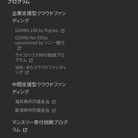
プログラム
企業支援型クラウドファン
ディング
GIVING 100 by Yogibo
GIVING for SDGs
sponsored by ソニー銀行
ケイズハウスNPO助成プロ
グラム
ゆめ・まちクラウドファンディ
ング
中間支援型クラウドファン
ディング
福井県共同募金会
新潟県共同募金会
マンスリー寄付挑戦プログ
ラム