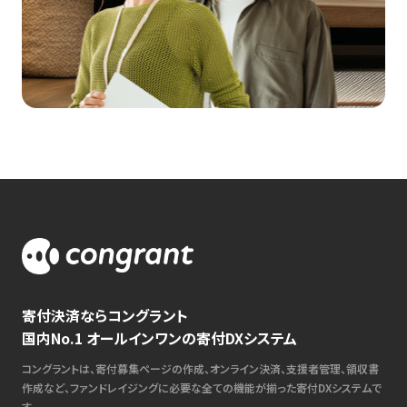
寄付決済ならコングラント
国内No.1 オールインワンの寄付DXシステム
コングラントは、寄付募集ページの作成、オンライン決済、支援者管理、領収書
作成など、ファンドレイジングに必要な全ての機能が揃った寄付DXシステムで
す。