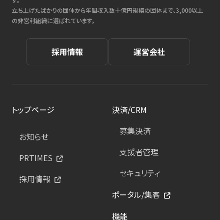
立ち上げたばかりの団体から年間収入数十億円規模の団体まで、3,000以上
の非営利組織に選ばれています。
採用情報
運営会社
トップページ
決済/CRM
募集決済
お知らせ
支援者管理
PRTIMES
セキュリティ
採用情報
ポータル/集客
機能