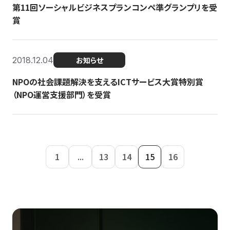
第11回ソーシャルビジネスプランコンペ準グランプリを受
賞
2018.12.04
お知らせ
NPOの社会課題解決を支えるICTサービス大賞特別賞
（NPO運営支援部門）を受賞
1
...
13
14
15
16