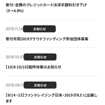
寄付・会費のクレジットカード決済手数料引き下げ
（5→4.8%）
2019.11.14
お知らせ
寄付月間2019クラウドファンディング参加団体募集
2019.10.01
お知らせ
【10/8-10/10】臨時休業のお知らせ
2019.09.11
お知らせ
【9/14 ・15】ファンドレイジング日本・2019（FRJ）に出展し
ます