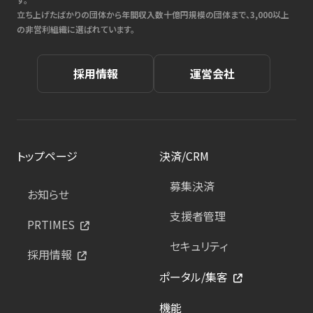
立ち上げたばかりの団体から年間収入数十億円規模の団体まで、3,000以上
の非営利組織に選ばれています。
採用情報
運営会社
トップページ
決済/CRM
募集決済
お知らせ
支援者管理
PRTIMES
セキュリティ
採用情報
ポータル/集客
機能