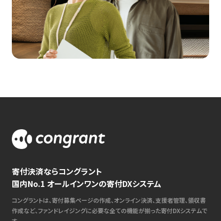
寄付決済ならコングラント
国内No.1 オールインワンの寄付DXシステム
コングラントは、寄付募集ページの作成、オンライン決済、支援者管理、領収書
作成など、ファンドレイジングに必要な全ての機能が揃った寄付DXシステムで
す。