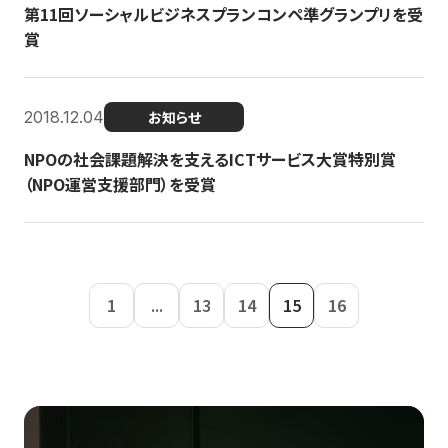
第11回ソーシャルビジネスプランコンペ準グランプリを受
賞
2018.12.04
お知らせ
NPOの社会課題解決を支えるICTサービス大賞特別賞
（NPO運営支援部門）を受賞
1
...
13
14
15
16