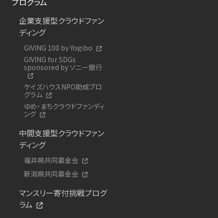
プログラム
企業支援型クラウドファン
ディング
GIVING 100 by Yogibo
GIVING for SDGs
sponsored by ソニー銀行
ケイズハウスNPO助成プロ
グラム
ゆめ・まちクラウドファンディ
ング
中間支援型クラウドファン
ディング
福井県共同募金会
新潟県共同募金会
マンスリー寄付挑戦プログ
ラム