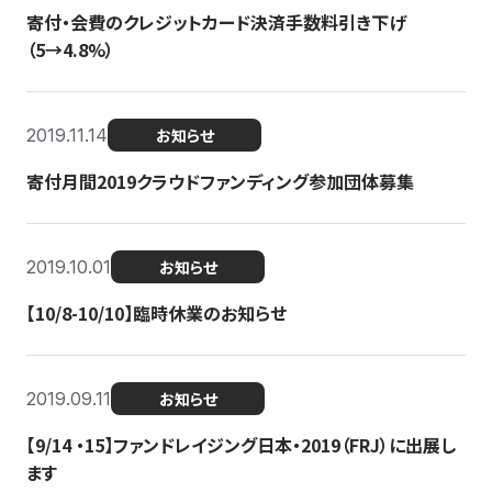
寄付・会費のクレジットカード決済手数料引き下げ
（5→4.8%）
2019.11.14
お知らせ
寄付月間2019クラウドファンディング参加団体募集
2019.10.01
お知らせ
【10/8-10/10】臨時休業のお知らせ
2019.09.11
お知らせ
【9/14 ・15】ファンドレイジング日本・2019（FRJ）に出展し
ます