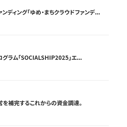
ディング「ゆめ・まちクラウドファンデ...
OCIALSHIP2025」エ...
経営を補完するこれからの資金調達。