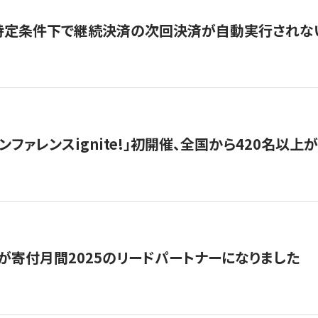
】特定条件下で継続決済の次回決済が自動実行されな
ンファレンスignite!」初開催、全国から420名以上
が寄付月間2025のリードパートナーになりました