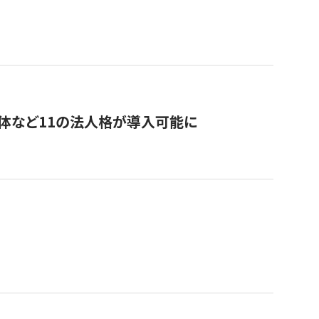
治体など11の法人格が導入可能に