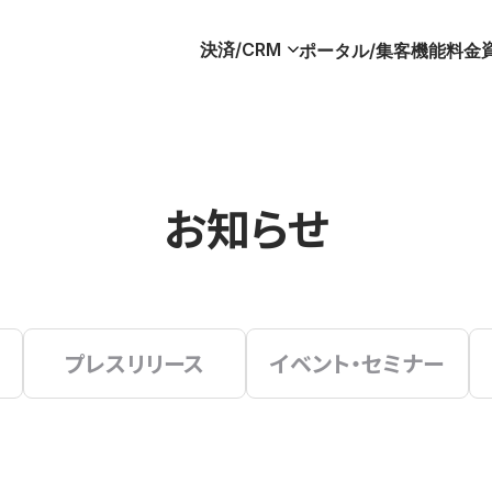
決済/CRM
ポータル/集客
機能
料金
お知らせ
プレスリリース
イベント・セミナー