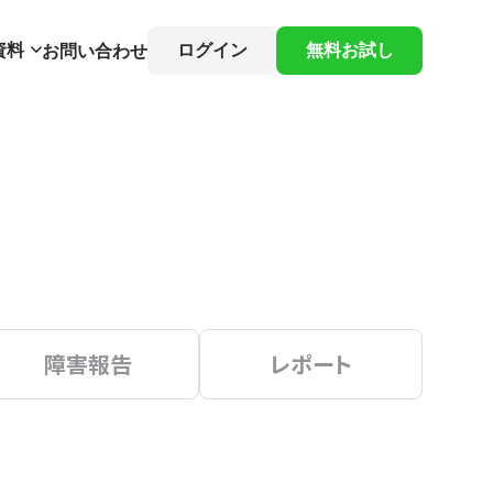
資料
ログイン
無料お試し
お問い合わせ
障害報告
レポート