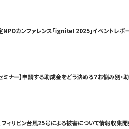
 認定NPOカンファレンス「ignite! 2025」イベントレポ
開催セミナー】申請する助成金をどう決める？お悩み別・
、フィリピン台風25号による被害について情報収集開