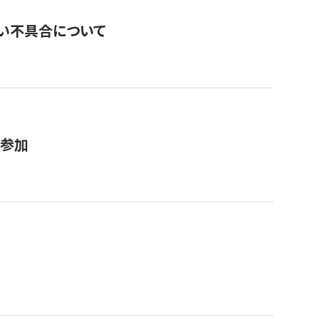
い不具合について
が参加