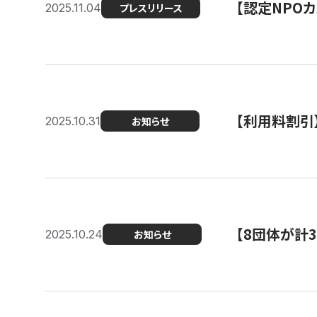
【認定NPOカ
2025.11.04
プレスリリース
【利用料割引
2025.10.31
お知らせ
【8団体が計
2025.10.24
お知らせ