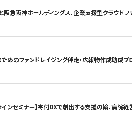
と阪急阪神ホールディングス、企業支援型クラウドファン
めのファンドレイジング伴走・広報物作成助成プログラム「S
オンラインセミナー】寄付DXで創出する支援の輪、病院