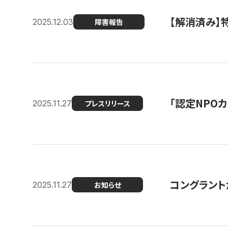
【解消済み
2025.12.03
障害報告
「認定NPOカ
2025.11.27
プレスリリース
コングラント
2025.11.27
お知らせ