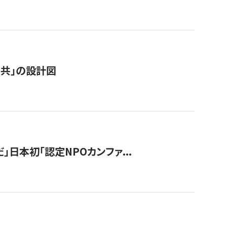
「公共」の設計図
」日本初「認定NPOカンファ...