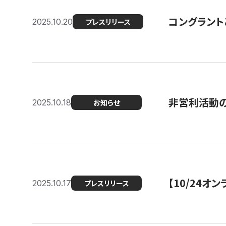
コングラント
2025.10.20
プレスリリース
非営利活動のた
2025.10.18
お知らせ
【10/24
2025.10.17
プレスリリース