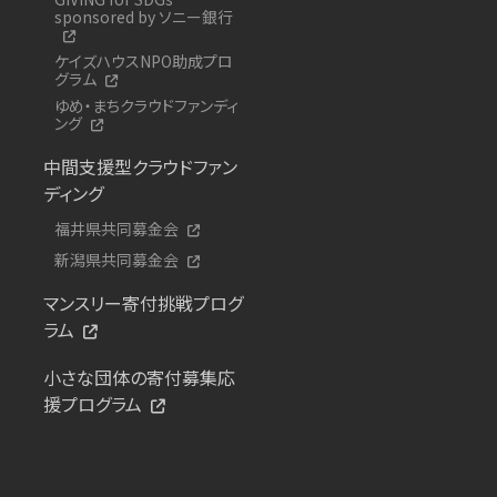
sponsored by ソニー銀行
ケイズハウスNPO助成プロ
グラム
ゆめ・まちクラウドファンディ
ング
中間支援型クラウドファン
ディング
福井県共同募金会
新潟県共同募金会
マンスリー寄付挑戦プログ
ラム
小さな団体の寄付募集応
援プログラム