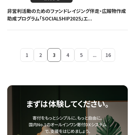
非営利活動のためのファンドレイジング伴走・広報物作成
助成プログラム「SOCIALSHIP2025」エ...
1
2
3
4
5
...
16
まずは体験してください。
寄付をもっとシンプルに、もっと自由に。
国内No.1のオールインワン寄付DXシステム
で、
支援をはじめましょう。