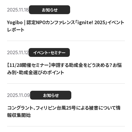
2025.11.18
お知らせ
Yogibo | 認定NPOカンファレンス「ignite! 2025」イベント
レポート
2025.11.12
イベント・セミナー
【11/28開催セミナー】申請する助成金をどう決める？お悩
み別・助成金選びのポイント
2025.11.09
お知らせ
コングラント、フィリピン台風25号による被害について情
報収集開始