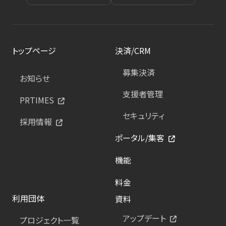
トップページ
決済/CRM
募集決済
お知らせ
支援者管理
PRTIMES
セキュリティ
採用情報
ポータル/集客
機能
料金
利用団体
資料
アップデート
プロジェクト一覧