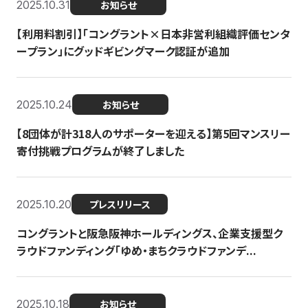
2025.10.31
お知らせ
【利用料割引】「コングラント×日本非営利組織評価センタ
ープラン」にグッドギビングマーク認証が追加
2025.10.24
お知らせ
【8団体が計318人のサポーターを迎える】​​第5回マンスリー
寄付挑戦プログラムが終了しました
2025.10.20
プレスリリース
コングラントと阪急阪神ホールディングス、企業支援型ク
ラウドファンディング「ゆめ・まちクラウドファンデ...
2025.10.18
お知らせ