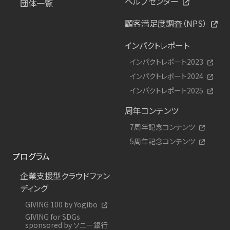
ヘルプセンター
団体一覧
顧客満足度調査（NPS）
インパクトレポート
インパクトレポート2023
インパクトレポート2024
インパクトレポート2025
周年コンテンツ
7周年記念コンテンツ
5周年記念コンテンツ
プログラム
企業支援型クラウドファン
ディング
GIVING 100 by Yogibo
GIVING for SDGs
sponsored by ソニー銀行