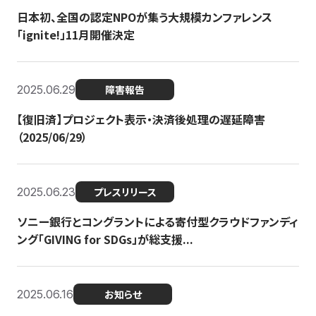
日本初、全国の認定NPOが集う大規模カンファレンス
「ignite!」11月開催決定
2025.06.29
障害報告
【復旧済】プロジェクト表示・決済後処理の遅延障害
（2025/06/29）
2025.06.23
プレスリリース
ソニー銀行とコングラントによる寄付型クラウドファンディ
ング「GIVING for SDGs」が総支援...
2025.06.16
お知らせ