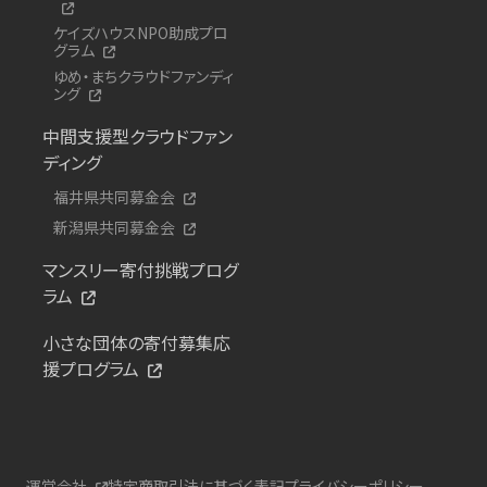
ケイズハウスNPO助成プロ
グラム
ゆめ・まちクラウドファンディ
ング
中間支援型クラウドファン
ディング
福井県共同募金会
新潟県共同募金会
マンスリー寄付挑戦プログ
ラム
小さな団体の寄付募集応
援プログラム
運営会社
特定商取引法に基づく表記
プライバシーポリシー