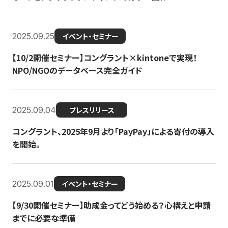
2025.09.25
イベント・セミナー
【10/2開催セミナー】コングラント×kintoneで実現！
NPO/NGOのデータベース完全ガイド
2025.09.04
プレスリリース
コングラント、2025年9月より「PayPay」による寄付の導入
を開始。
2025.09.01
イベント・セミナー
【9/30開催セミナー】助成金ってどう始める？心構えと申請
までに必要な準備