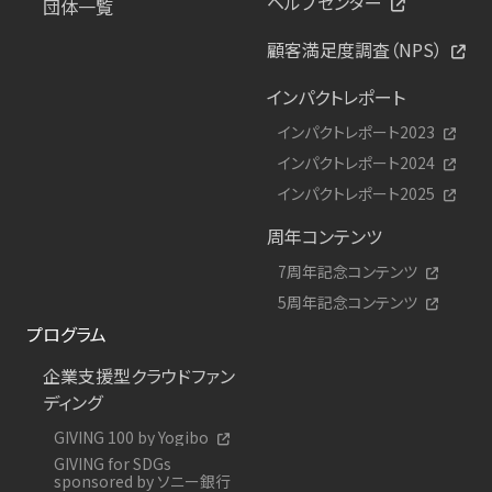
ヘルプセンター
団体一覧
顧客満足度調査（NPS）
インパクトレポート
インパクトレポート2023
インパクトレポート2024
インパクトレポート2025
周年コンテンツ
7周年記念コンテンツ
5周年記念コンテンツ
プログラム
企業支援型クラウドファン
ディング
GIVING 100 by Yogibo
GIVING for SDGs
sponsored by ソニー銀行