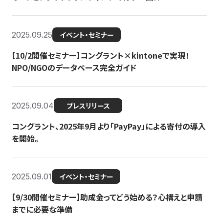
2025.09.25
イベント・セミナー
【10/2開催セミナー】コングラント×kintoneで実現！
NPO/NGOのデータベース完全ガイド
2025.09.04
プレスリリース
コングラント、2025年9月より「PayPay」による寄付の導入
を開始。
2025.09.01
イベント・セミナー
【9/30開催セミナー】助成金ってどう始める？心構えと申請
までに必要な準備