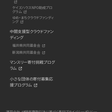
ケイズハウスNPO助成プロ
グラム
ゆめ・まちクラウドファンディ
ング
中間支援型クラウドファン
ディング
福井県共同募金会
新潟県共同募金会
マンスリー寄付挑戦プログ
ラム
小さな団体の寄付募集応
援プログラム
運営会社
特定商取引法に基づく表記
プライバシーポリシー