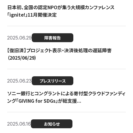
日本初、全国の認定NPOが集う大規模カンファレンス
「ignite!」11月開催決定
2025.06.29
障害報告
【復旧済】プロジェクト表示・決済後処理の遅延障害
（2025/06/29）
2025.06.23
プレスリリース
ソニー銀行とコングラントによる寄付型クラウドファンディ
ング「GIVING for SDGs」が総支援...
2025.06.16
お知らせ