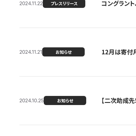
コングラント、
2024.11.22
プレスリリース
12月は寄付
2024.11.21
お知らせ
【二次助成先
2024.10.25
お知らせ