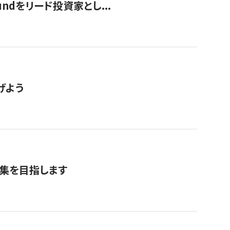
undをリード投資家とし...
げよう
募集を目指します