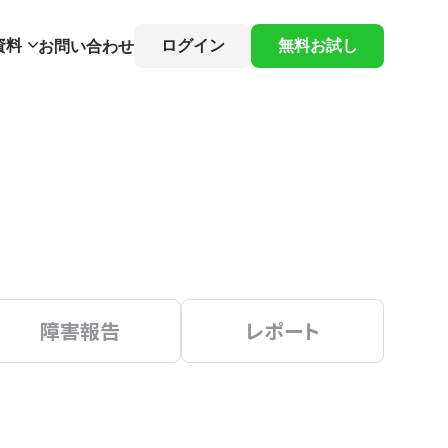
資料
ログイン
無料お試し
お問い合わせ
障害報告
レポート