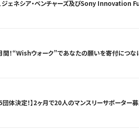
ジェネシア・ベンチャーズ及びSony Innovation F
月間！“Wishウォーク”であなたの願いを寄付につな
5団体決定！】2ヶ月で20人のマンスリーサポーター