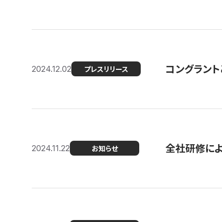
コングラント
2024.12.02
プレスリリース
全社研修に
2024.11.22
お知らせ