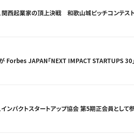
、関西起業家の頂上決戦 和歌山城ピッチコンテス
orbes JAPAN「NEXT IMPACT STARTUPS 30」
、インパクトスタートアップ協会 第5期正会員として参