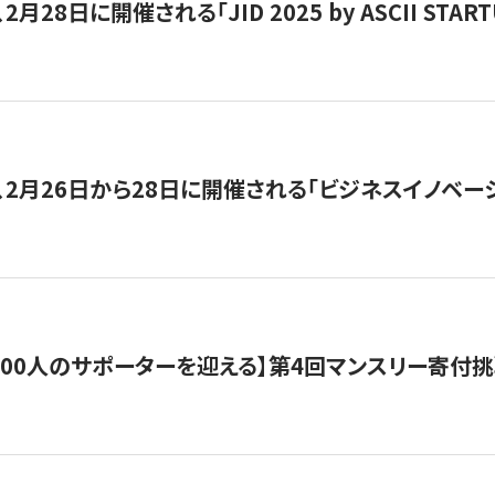
月28日に開催される「JID 2025 by ASCII STA
、2月26日から28日に開催される「ビジネスイノベーシ
200人のサポーターを迎える】​​第4回マンスリー寄