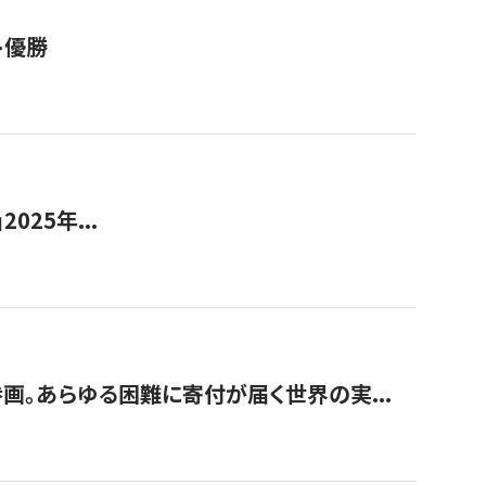
ト優勝
2025年...
画。あらゆる困難に寄付が届く世界の実...