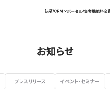
決済/CRM
ポータル/集客
機能
料金
お知らせ
プレスリリース
イベント・セミナー