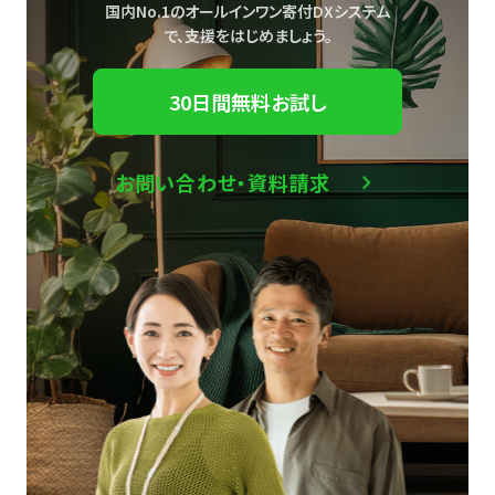
国内No.1のオールインワン寄付DXシステム
で、
支援をはじめましょう。
30日間無料お試し
お問い合わせ・資料請求