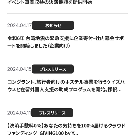
イベント事業収益の決済機能を提供開始
2024.04.17
お知らせ
令和6年 台湾地震の緊急支援に企業寄付・社内募金サポ
ートを開始しました（企業向け）
2024.04.15
プレスリリース
コングラント、旅行者向けのホステル事業を行うケイズハ
ウスと在留外国人支援の助成プログラムを開始。採択...
2024.04.11
プレスリリース
【決済手数料0%】あなたの気持ちを100％届けるクラウド
ファンディング「GIVING100 by Y...