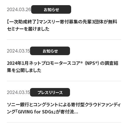
2024.03.26
お知らせ
【一次助成終了】マンスリー寄付募集の先輩3団体が無料
セミナーを届けました
2024.03.15
お知らせ
2024年1月ネットプロモータースコア®︎ （NPS®︎）の調査結
果を公開しました
2024.03.15
プレスリリース
ソニー銀行とコングラントによる寄付型クラウドファンディ
ング「GIVING for SDGs」が寄付流...