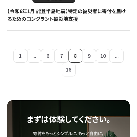
【令和6年1月 能登半島地震】特定の被災者に寄付を届け
るためのコングラント被災地支援
1
...
6
7
8
9
10
...
16
まずは体験してください。
寄付をもっとシンプルに、もっと自由に。