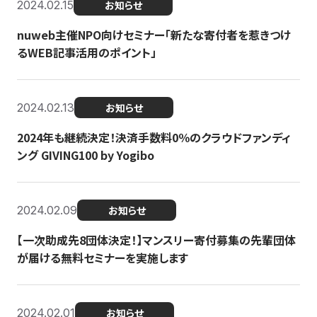
2024.02.15
お知らせ
nuweb主催NPO向けセミナー「新たな寄付者を惹きつけ
るWEB記事活用のポイント」
2024.02.13
お知らせ
2024年も継続決定！決済手数料0％のクラウドファンディ
ング GIVING100 by Yogibo
2024.02.09
お知らせ
【一次助成先8団体決定！】マンスリー寄付募集の先輩団体
が届ける無料セミナーを実施します
2024.02.01
お知らせ