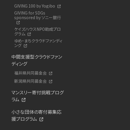
GIVING 100 by Yogibo
GIVING for SDGs
sponsored by ソニー銀行
ケイズハウスNPO助成プロ
グラム
ゆめ・まちクラウドファンディ
ング
中間支援型クラウドファン
ディング
福井県共同募金会
新潟県共同募金会
マンスリー寄付挑戦プログ
ラム
小さな団体の寄付募集応
援プログラム