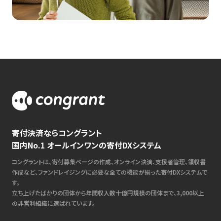
寄付決済ならコングラント
国内No.1 オールインワンの寄付DXシステム
コングラントは、寄付募集ページの作成、オンライン決済、支援者管理、領収書
作成など、ファンドレイジングに必要な全ての機能が揃った寄付DXシステムで
す。
立ち上げたばかりの団体から年間収入数十億円規模の団体まで、3,000以上
の非営利組織に選ばれています。