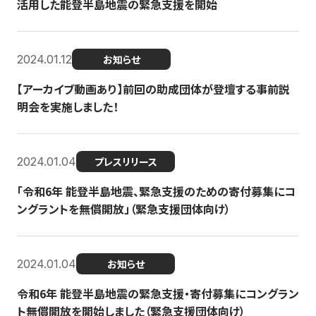
活用した能登半島地震の緊急支援を開始
2024.01.12
お知らせ
【アーカイブ動画あり】前回の助成団体が登壇する事前説
明会を実施しました！
2024.01.04
プレスリリース
「令和6年 能登半島地震、緊急支援のための寄付募集にコ
ングラントを無償開放」（緊急支援団体向け）
2024.01.04
お知らせ
令和6年 能登半島地震の緊急支援・寄付募集にコングラン
ト無償開放を開始しました（緊急支援団体向け）