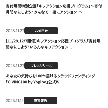
寄付月間特別企画「キフアクション応援プログラム」〜寄付
月間なにしよう？みんなで一緒にアクション！〜
2023.11.22
お知らせ
【11/29,12/7開催】キフアクション応援プログラム「寄付月
間なにしよう？いろんなキフアクション...
2023.11.22
プレスリリース
あなたの気持ちを100％届けるクラウドファンディング
「GIVING100 by Yogibo」公式W...
2023.11.15
障害報告