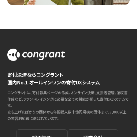
寄付決済ならコングラント
国内No.1 オールインワンの寄付DXシステム
コングラントは、寄付募集ページの作成、オンライン決済、支援者管理、領収書
作成など、ファンドレイジングに必要な全ての機能が揃った寄付DXシステムで
す。
立ち上げたばかりの団体から年間収入数十億円規模の団体まで、3,000以上
の非営利組織に選ばれています。