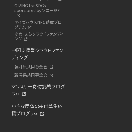
GIVING for SDGs
sponsored by ソニー銀行
ケイズハウスNPO助成プロ
グラム
ゆめ・まちクラウドファンディ
ング
中間支援型クラウドファン
ディング
福井県共同募金会
新潟県共同募金会
マンスリー寄付挑戦プログ
ラム
小さな団体の寄付募集応
援プログラム