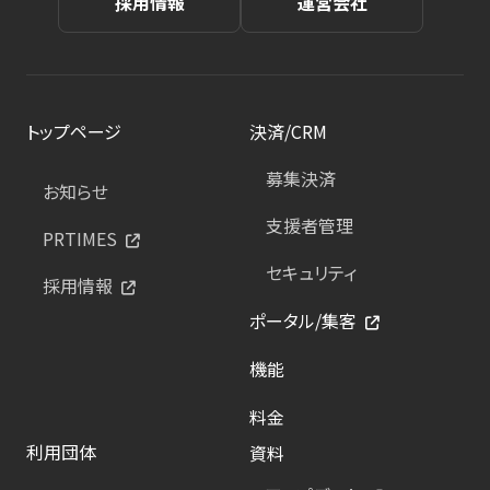
採用情報
運営会社
トップページ
決済/CRM
募集決済
お知らせ
支援者管理
PRTIMES
セキュリティ
採用情報
ポータル/集客
機能
料金
利用団体
資料