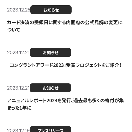
2023.12.25
お知らせ
カード決済の受領日に関する内閣府の公式見解の変更に
ついて
2023.12.21
お知らせ
「コングラントアワード2023」受賞プロジェクトをご紹介！
2023.12.21
お知らせ
アニュアルレポート2023を発行、過去最も多くの寄付が集
まった1年に
2023.12.19
プレスリリース