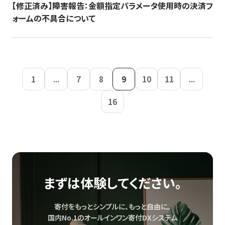
【修正済み】障害報告：金額指定パラメータ使用時の決済フ
ォームの不具合について
1
...
7
8
9
10
11
...
16
まずは体験してください。
寄付をもっとシンプルに、もっと自由に。
国内No.1のオールインワン寄付DXシステム