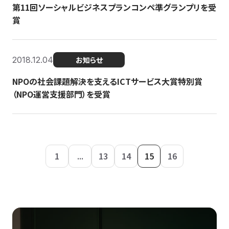
第11回ソーシャルビジネスプランコンペ準グランプリを受
賞
2018.12.04
お知らせ
NPOの社会課題解決を支えるICTサービス大賞特別賞
（NPO運営支援部門）を受賞
1
...
13
14
15
16