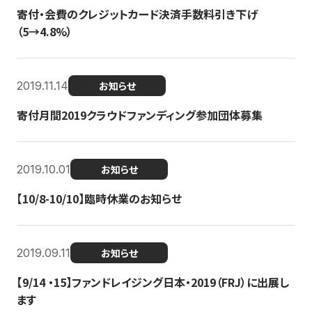
寄付・会費のクレジットカード決済手数料引き下げ
（5→4.8%）
2019.11.14
お知らせ
寄付月間2019クラウドファンディング参加団体募集
2019.10.01
お知らせ
【10/8-10/10】臨時休業のお知らせ
2019.09.11
お知らせ
【9/14 ・15】ファンドレイジング日本・2019（FRJ）に出展し
ます