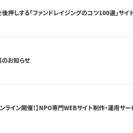
を後押しする「ファンドレイジングのコツ100選」サイ
業のお知らせ
）オンライン開催！】NPO専門WEBサイト制作・運用サービ