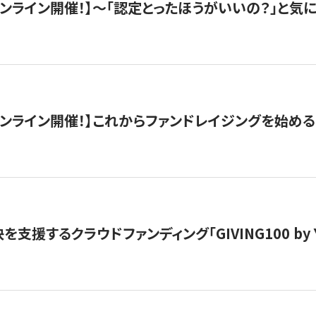
）オンライン開催！】〜「認定とったほうがいいの？」と気に
）オンライン開催！】これからファンドレイジングを始める
支援するクラウドファンディング「GIVING100 by Y