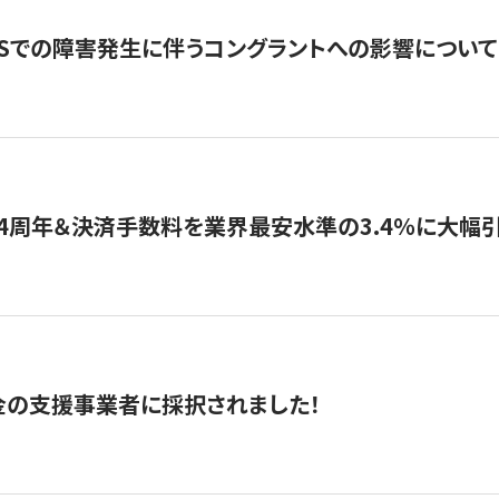
WSでの障害発生に伴うコングラントへの影響について
4周年＆決済手数料を業界最安水準の3.4％に大幅
金の支援事業者に採択されました！