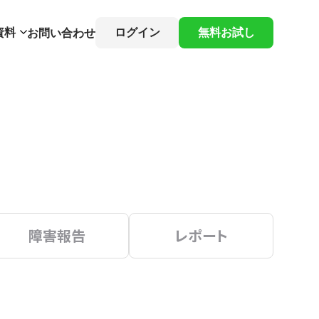
資料
ログイン
無料お試し
お問い合わせ
障害報告
レポート