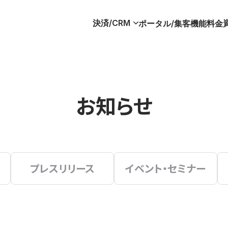
決済/CRM
ポータル/集客
機能
料金
お知らせ
プレスリリース
イベント・セミナー