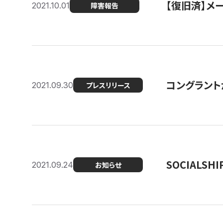
【復旧済】メ
2021.10.01
障害報告
コングラント
2021.09.30
プレスリリース
SOCIALS
2021.09.24
お知らせ