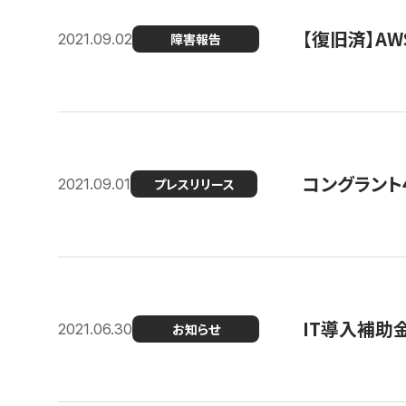
【復旧済】A
2021.09.02
障害報告
コングラント
2021.09.01
プレスリリース
IT導入補助
2021.06.30
お知らせ