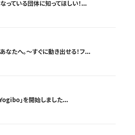
なっている団体に知ってほしい！...
あなたへ。〜すぐに動き出せる！フ...
ogibo」を開始しました...