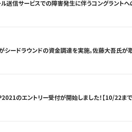
ール送信サービスでの障害発生に伴うコングラントへ
がシードラウンドの資金調達を実施。佐藤大吾氏が
HIP2021のエントリー受付が開始しました！【10/22まで