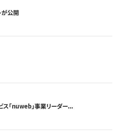
トが公開
ス「nuweb」事業リーダー...