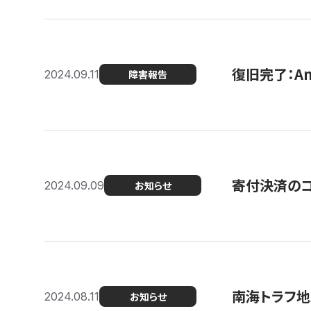
復旧完了：A
2024.09.11
障害報告
寄付決済のコン
2024.09.09
お知らせ
南海トラフ地
2024.08.11
お知らせ