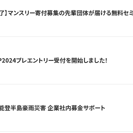
了】マンスリー寄付募集の先輩団体が届ける無料セ
HIP2024プレエントリー受付を開始しました！
 能登半島豪雨災害 企業社内募金サポート