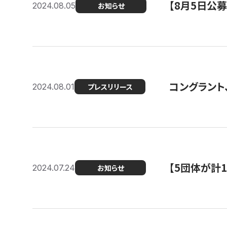
【8月5日公
2024.08.05
お知らせ
コングラント、
2024.08.01
プレスリリース
【5団体が計
2024.07.24
お知らせ