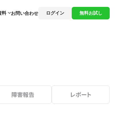
資料
ログイン
無料お試し
お問い合わせ
障害報告
レポート