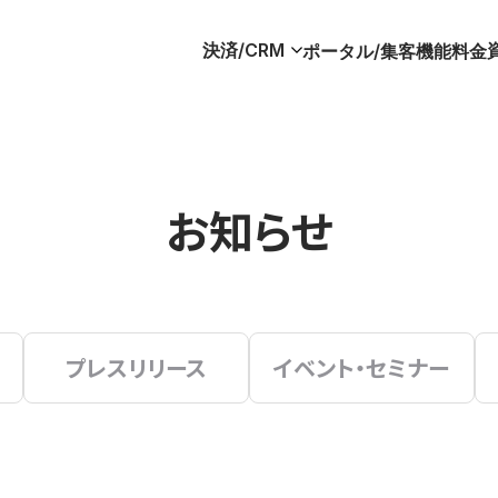
決済/CRM
ポータル/集客
機能
料金
お知らせ
プレスリリース
イベント・セミナー