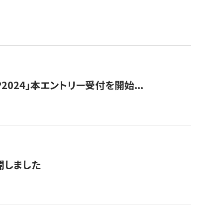
024」本エントリー受付を開始...
公開しました