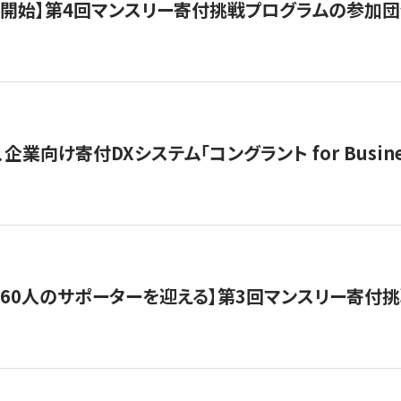
募開始】第4回マンスリー寄付挑戦プログラムの参加
企業向け寄付DXシステム「コングラント for Busine
160人のサポーターを迎える】​​第3回マンスリー寄