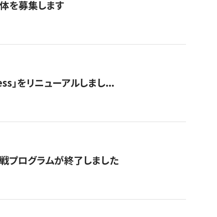
団体を募集します
ss」をリニューアルしまし...
付挑戦プログラムが終了しました