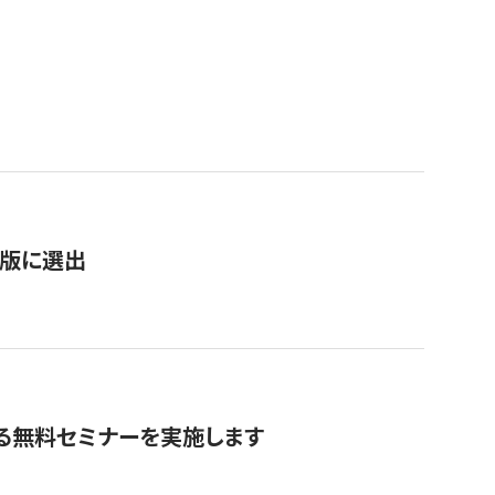
）
新版に選出
る無料セミナーを実施します