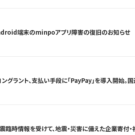
ndroid端末のminpoアプリ障害の復旧のお知らせ
グラント、支払い手段に「PayPay」を導入開始。国連
震臨時情報を受けて、地震・災害に備えた企業寄付・