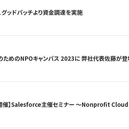
、グッドパッチより資金調達を実施
代のためのNPOキャンパス 2023に 弊社代表佐藤が登
 開催】Salesforce主催セミナー 〜Nonprofit Cloud x