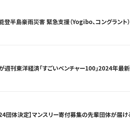
能登半島豪雨災害 緊急支援（Yogibo、コングラント
が週刊東洋経済「すごいベンチャー100」2024年最
24団体決定】マンスリー寄付募集の先輩団体が届け