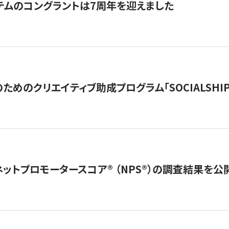
テムのコングラントは7周年を迎えました
めのクリエイティブ助成プログラム「SOCIALSHIP2
ネットプロモータースコア®︎ （NPS®︎）の調査結果を