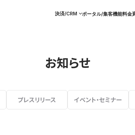
決済/CRM
ポータル/集客
機能
料金
お知らせ
プレスリリース
イベント・セミナー