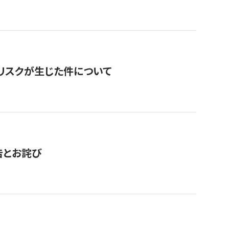
のリスクが生じた件について
告とお詫び