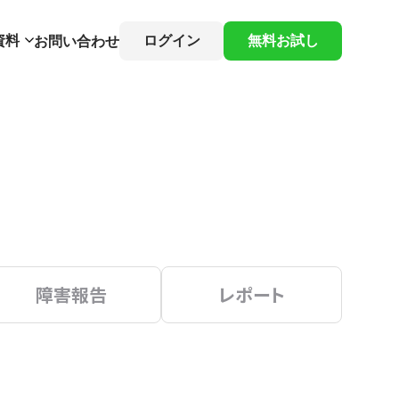
資料
ログイン
無料お試し
お問い合わせ
障害報告
レポート