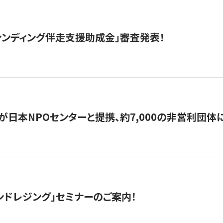
ァンディング伴走支援助成金」審査発表！
日本NPOセンターと提携、約7,000の非営利団体に「コ
ンドレジング」セミナーのご案内！