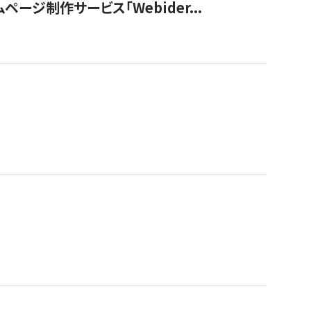
ージ制作サービス「Webider...