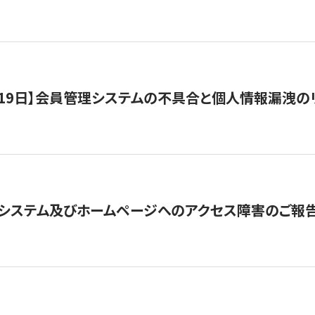
1月19日】会員管理システムの不具合と個人情報漏洩
システム及びホームページへのアクセス障害のご報