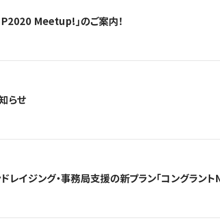
IP2020 Meetup!」のご案内！
知らせ
ンドレイジング・事務局支援の新プラン「コングラントN