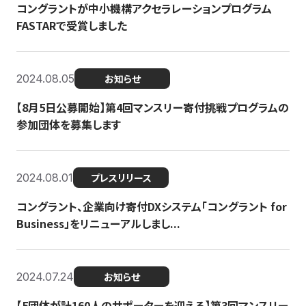
コングラントが中小機構アクセラレーションプログラム
FASTARで受賞しました
2024.08.05
お知らせ
【8月5日公募開始】第4回マンスリー寄付挑戦プログラムの
参加団体を募集します
2024.08.01
プレスリリース
コングラント、企業向け寄付DXシステム「コングラント for
Business」をリニューアルしまし...
2024.07.24
お知らせ
【5団体が計160人のサポーターを迎える】​​第3回マンスリー