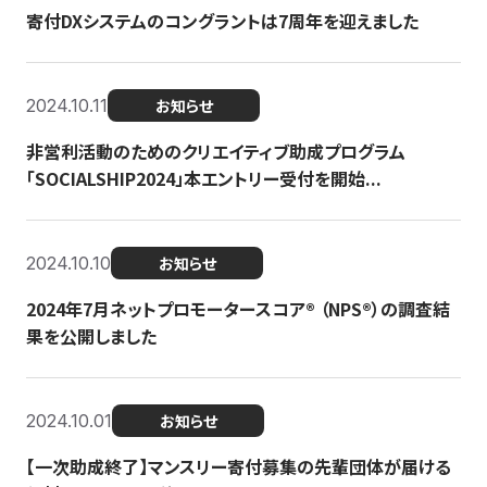
寄付DXシステムのコングラントは7周年を迎えました
2024.10.11
お知らせ
非営利活動のためのクリエイティブ助成プログラム
「SOCIALSHIP2024」本エントリー受付を開始...
2024.10.10
お知らせ
2024年7月ネットプロモータースコア®︎ （NPS®︎）の調査結
果を公開しました
2024.10.01
お知らせ
【一次助成終了】マンスリー寄付募集の先輩団体が届ける