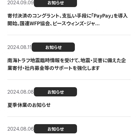
2024.09.09
お知らせ
寄付決済のコングラント、支払い手段に「PayPay」を導入
開始。国連WFP協会、ピースウィンズ・ジャ...
2024.08.11
お知らせ
南海トラフ地震臨時情報を受けて、地震・災害に備えた企
業寄付・社内募金等のサポートを強化します
2024.08.08
お知らせ
夏季休業のお知らせ
2024.08.06
お知らせ