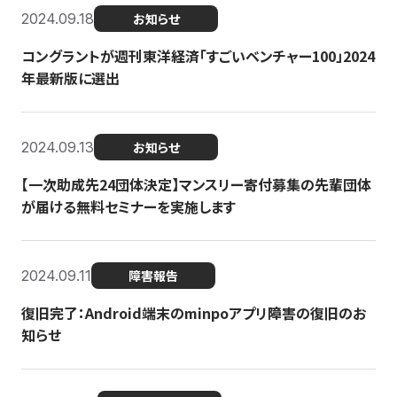
2024.09.18
お知らせ
コングラントが週刊東洋経済「すごいベンチャー100」2024
年最新版に選出
2024.09.13
お知らせ
【一次助成先24団体決定】マンスリー寄付募集の先輩団体
が届ける無料セミナーを実施します
2024.09.11
障害報告
復旧完了：Android端末のminpoアプリ障害の復旧のお
知らせ