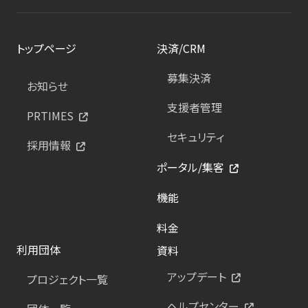
トップページ
決済/CRM
募集決済
お知らせ
支援者管理
PRTIMES
セキュリティ
採用情報
ポータル/集客
機能
料金
利用団体
資料
アップデート
プロジェクト一覧
ヘルプセンター