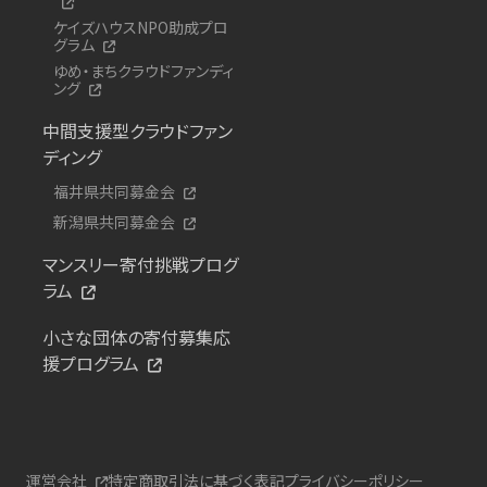
ケイズハウスNPO助成プロ
グラム
ゆめ・まちクラウドファンディ
ング
中間支援型クラウドファン
ディング
福井県共同募金会
新潟県共同募金会
マンスリー寄付挑戦プログ
ラム
小さな団体の寄付募集応
援プログラム
運営会社
特定商取引法に基づく表記
プライバシーポリシー