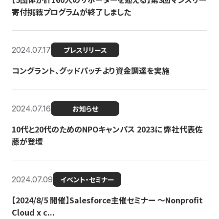
寄付挑戦プログラムが終了しました
2024.07.17
プレスリリース
コングラント、グッドパッチより資金調達を実施
2024.07.16
お知らせ
10代と20代のためのNPOキャンパス 2023に 弊社代表佐
藤が登壇
2024.07.09
イベント・セミナー
【2024/8/5 開催】Salesforce主催セミナー 〜Nonprofit
Cloud x c...