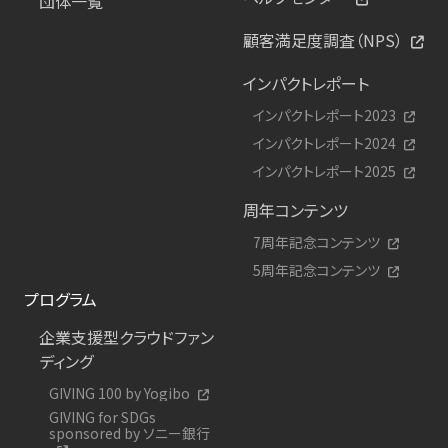
団体一覧
顧客満足度調査（NPS）
インパクトレポート
インパクトレポート2023
インパクトレポート2024
インパクトレポート2025
周年コンテンツ
7周年記念コンテンツ
5周年記念コンテンツ
プログラム
企業支援型クラウドファン
ディング
GIVING 100 by Yogibo
GIVING for SDGs
sponsored by ソニー銀行