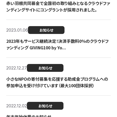
赤い羽根共同募金で全国初の取り組みとなるクラウドファ
ンディングサイトにコングラントが採用されました。
2023.01.06
お知らせ
2023年もサービス継続決定！決済手数料0％のクラウドフ
ァンディング GIVING100 by Yo...
2022.12.27
お知らせ
小さなNPOの寄付募集を応援する助成金プログラムへの
参加申込を受け付けています（最大100団体採択）
2022.12.02
お知らせ
年末年始休業のお知らせ