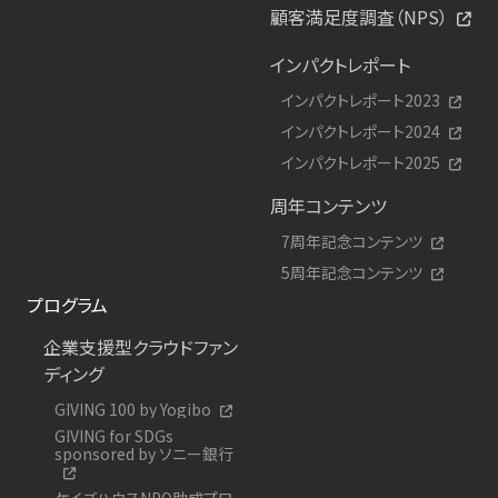
顧客満足度調査（NPS）
インパクトレポート
インパクトレポート2023
インパクトレポート2024
インパクトレポート2025
周年コンテンツ
7周年記念コンテンツ
5周年記念コンテンツ
プログラム
企業支援型クラウドファン
ディング
GIVING 100 by Yogibo
GIVING for SDGs
sponsored by ソニー銀行
ケイズハウスNPO助成プロ