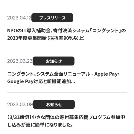
2023.04.12
プレスリリース
NPOのIT導入補助金、寄付決済システム「コングラント」の
2023年度募集開始（採択率90%以上）
2023.03.23
お知らせ
コングラント、システム全面リニューアル - Apple Pay・
Google Pay対応と新機能追加...
2023.03.09
お知らせ
【3/31締切】小さな団体の寄付募集応援プログラム参加申
し込みが更に簡単になりました。