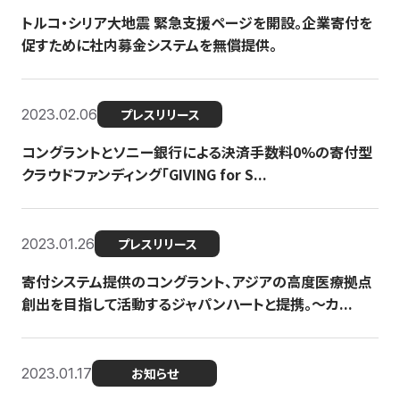
トルコ・シリア大地震 緊急支援ページを開設。企業寄付を
促すために社内募金システムを無償提供。
2023.02.06
プレスリリース
コングラントとソニー銀行による決済手数料0%の寄付型
クラウドファンディング「GIVING for S...
2023.01.26
プレスリリース
寄付システム提供のコングラント、アジアの高度医療拠点
創出を目指して活動するジャパンハートと提携。〜カ...
2023.01.17
お知らせ