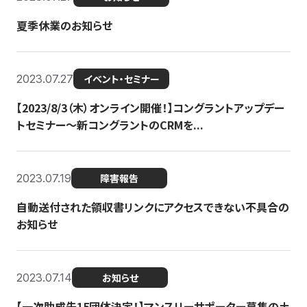
夏季休業のお知らせ
2023.07.27
イベント・セミナー
【2023/8/3（木）オンライン開催！】コングラントアップデー
トセミナー〜新コングラントのCRMを...
2023.07.19
障害報告
自動送付された領収書リンクにアクセスできない不具合の
お知らせ
2023.07.14
お知らせ
【一次助成先15団体決定！】マンスリーサポーター募集の土