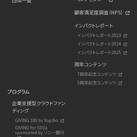
団体一覧
顧客満足度調査（NPS）
インパクトレポート
インパクトレポート2023
インパクトレポート2024
インパクトレポート2025
周年コンテンツ
7周年記念コンテンツ
5周年記念コンテンツ
プログラム
企業支援型クラウドファン
ディング
GIVING 100 by Yogibo
GIVING for SDGs
sponsored by ソニー銀行