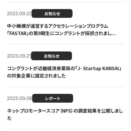
2023.09.22
お知らせ
中小機構が運営するアクセラレーションプログラム
「FASTAR」の第9期生にコングラントが採択されまし...
2023.09.21
お知らせ
コングラントが近畿経済産業局の「J- Startup KANSAI」
の対象企業に選定されました
2023.09.08
レポート
ネットプロモータースコア（NPS）の調査結果を公開しまし
た