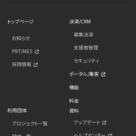
トップページ
決済/CRM
募集決済
お知らせ
支援者管理
PRTIMES
セキュリティ
採用情報
ポータル/集客
機能
料金
利用団体
資料
アップデート
プロジェクト一覧
ヘルプセンター