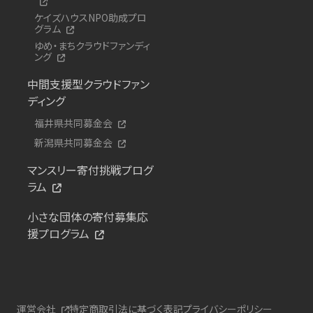
ケイズハウスNPO助成プロ
グラム
ゆめ・まちクラウドファンディ
ング
中間支援型クラウドファン
ディング
福井県共同募金会
新潟県共同募金会
マンスリー寄付挑戦プログ
ラム
小さな団体の寄付募集応
援プログラム
運営会社
特定商取引法に基づく表記
プライバシーポリシー