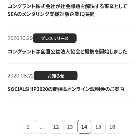
コングラント株式会社が社会課題を解決する事業として
SEAのメンタリング支援対象企業に採択
2020.10.29
プレスリリース
コングラントは全国公益法人協会と提携を開始しました
2020.08.22
お知らせ
SOCIALSHIP2020の開催＆オンライン説明会のご案内
1
...
12
13
14
15
16