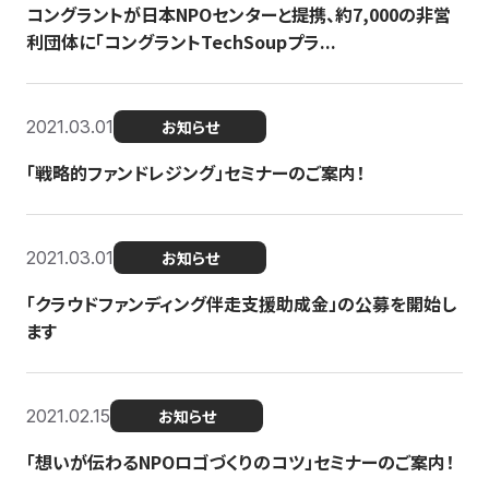
コングラントが日本NPOセンターと提携、約7,000の非営
利団体に「コングラントTechSoupプラ...
2021.03.01
お知らせ
「戦略的ファンドレジング」セミナーのご案内！
2021.03.01
お知らせ
「クラウドファンディング伴走支援助成金」の公募を開始し
ます
2021.02.15
お知らせ
「想いが伝わるNPOロゴづくりのコツ」セミナーのご案内！