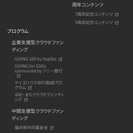
周年コンテンツ
7周年記念コンテンツ
5周年記念コンテンツ
プログラム
企業支援型クラウドファン
ディング
GIVING 100 by Yogibo
GIVING for SDGs
sponsored by ソニー銀行
ケイズハウスNPO助成プロ
グラム
ゆめ・まちクラウドファンディ
ング
中間支援型クラウドファン
ディング
福井県共同募金会