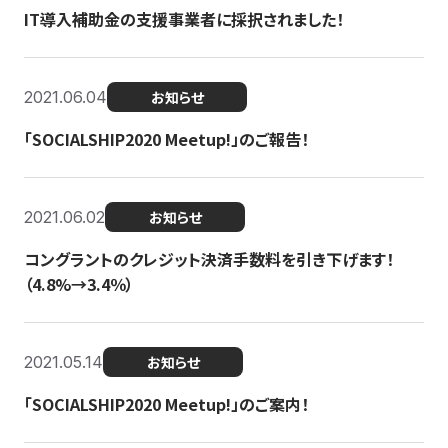
IT導入補助金の支援事業者に採択されました！
2021.06.04
お知らせ
「SOCIALSHIP2020 Meetup!」のご報告！
2021.06.02
お知らせ
コングラントのクレジット決済手数料を引き下げます！
（4.8%→3.4％）
2021.05.14
お知らせ
「SOCIALSHIP2020 Meetup!」のご案内！