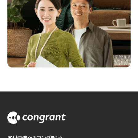
寄付決済ならコングラント