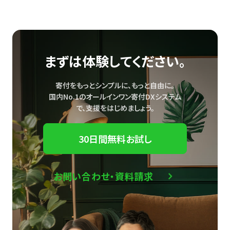
まずは体験してください。
寄付をもっとシンプルに、もっと自由に。
国内No.1のオールインワン寄付DXシステム
で、
支援をはじめましょう。
30日間無料お試し
お問い合わせ・資料請求