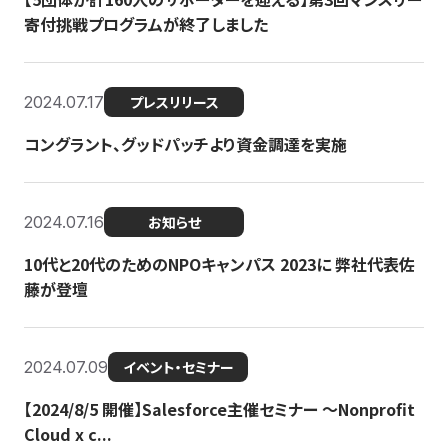
寄付挑戦プログラムが終了しました
2024.07.17
プレスリリース
コングラント、グッドパッチより資金調達を実施
2024.07.16
お知らせ
10代と20代のためのNPOキャンパス 2023に 弊社代表佐
藤が登壇
2024.07.09
イベント・セミナー
【2024/8/5 開催】Salesforce主催セミナー 〜Nonprofit
Cloud x c...