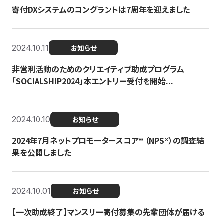
寄付DXシステムのコングラントは7周年を迎えました
2024.10.11
お知らせ
非営利活動のためのクリエイティブ助成プログラム
「SOCIALSHIP2024」本エントリー受付を開始...
2024.10.10
お知らせ
2024年7月ネットプロモータースコア®︎ （NPS®︎）の調査結
果を公開しました
2024.10.01
お知らせ
【一次助成終了】マンスリー寄付募集の先輩団体が届ける