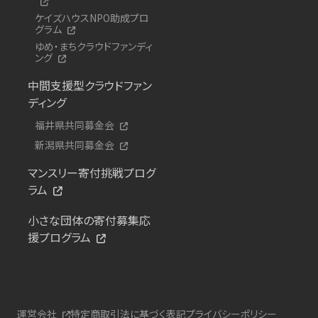
ケイズハウスNPO助成プロ
グラム
ゆめ・まちクラウドファンディ
ング
中間支援型クラウドファン
ディング
福井県共同募金会
新潟県共同募金会
マンスリー寄付挑戦プログ
ラム
小さな団体の寄付募集応
援プログラム
運営会社
特定商取引法に基づく表記
プライバシーポリシー