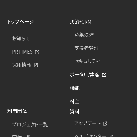
トップページ
決済/CRM
募集決済
お知らせ
支援者管理
PRTIMES
セキュリティ
採用情報
ポータル/集客
機能
料金
利用団体
資料
アップデート
プロジェクト一覧
ヘルプセンター