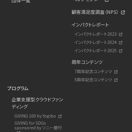
団体一覧
顧客満足度調査（NPS）
インパクトレポート
インパクトレポート2023
インパクトレポート2024
インパクトレポート2025
周年コンテンツ
7周年記念コンテンツ
5周年記念コンテンツ
プログラム
企業支援型クラウドファン
ディング
GIVING 100 by Yogibo
GIVING for SDGs
sponsored by ソニー銀行