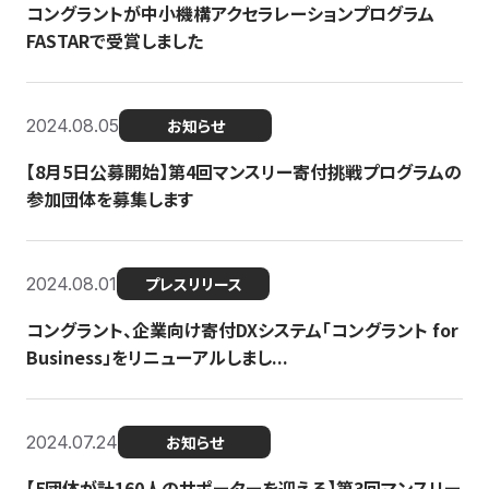
コングラントが中小機構アクセラレーションプログラム
FASTARで受賞しました
2024.08.05
お知らせ
【8月5日公募開始】第4回マンスリー寄付挑戦プログラムの
参加団体を募集します
2024.08.01
プレスリリース
コングラント、企業向け寄付DXシステム「コングラント for
Business」をリニューアルしまし...
2024.07.24
お知らせ
【5団体が計160人のサポーターを迎える】​​第3回マンスリー