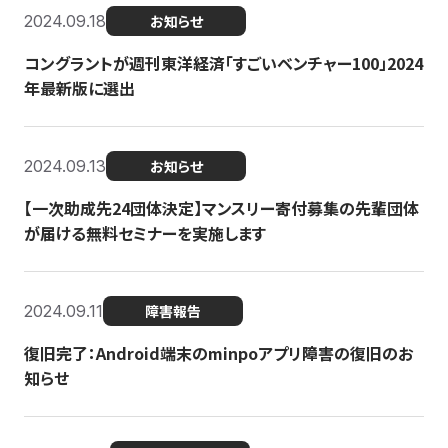
2024.09.18
お知らせ
コングラントが週刊東洋経済「すごいベンチャー100」2024
年最新版に選出
2024.09.13
お知らせ
【一次助成先24団体決定】マンスリー寄付募集の先輩団体
が届ける無料セミナーを実施します
2024.09.11
障害報告
復旧完了：Android端末のminpoアプリ障害の復旧のお
知らせ