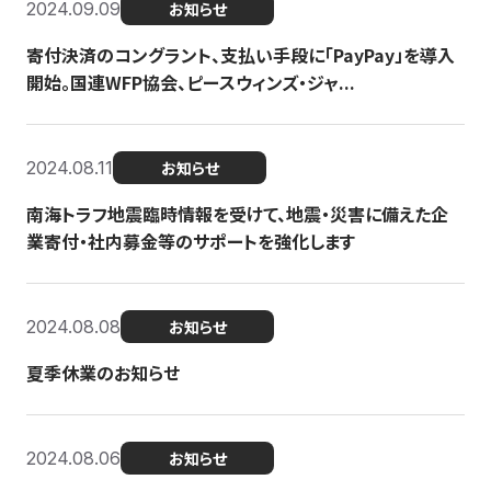
2024.09.09
お知らせ
寄付決済のコングラント、支払い手段に「PayPay」を導入
開始。国連WFP協会、ピースウィンズ・ジャ...
2024.08.11
お知らせ
南海トラフ地震臨時情報を受けて、地震・災害に備えた企
業寄付・社内募金等のサポートを強化します
2024.08.08
お知らせ
夏季休業のお知らせ
2024.08.06
お知らせ