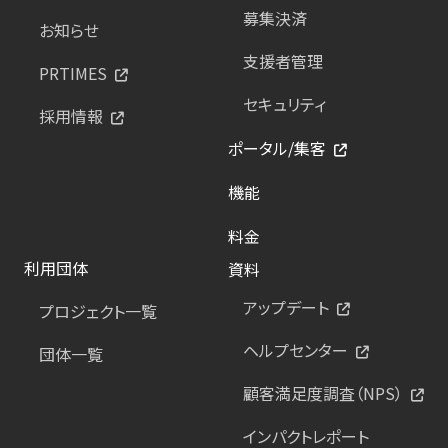
募集決済
お知らせ
支援者管理
PRTIMES
セキュリティ
採用情報
ポータル/集客
機能
料金
利用団体
資料
アップデート
プロジェクト一覧
ヘルプセンター
団体一覧
顧客満足度調査（NPS）
インパクトレポート