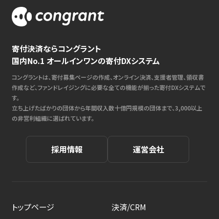
寄付決済ならコングラント
国内No.1 オールインワンの寄付DXシステム
コングラントは、寄付募集ページの作成、オンライン決済、支援者管理、領収書
作成など、ファンドレイジングに必要な全ての機能が揃った寄付DXシステムで
す。
立ち上げたばかりの団体から年間収入数十億円規模の団体まで、3,000以上
の非営利組織に選ばれています。
採用情報
運営会社
トップページ
決済/CRM