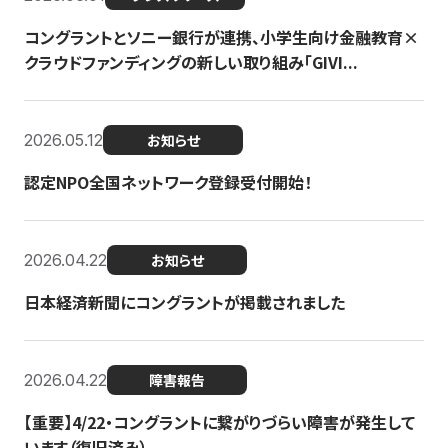
コングラントとソニー銀行が連携、小学生向け金融教育×
クラウドファンディングの新しい取り組み「GIVI...
2026.05.12
お知らせ
認定NPO全国ネットワーク登録受付開始！
2026.04.22
お知らせ
日本経済新聞にコングラントが掲載されました
2026.04.22
障害報告
【重要】4/22・コングラントに繋がりづらい障害が発生して
います（復旧済み）