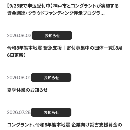
【9/25まで申込受付中】神戸市とコングラントが実施する
資金調達・クラウドファンディング伴走プログラ...
2026.08.03
お知らせ
令和8年熊本地震 緊急支援｜寄付募集中の団体一覧【8月
6日更新】
2026.08.01
お知らせ
夏季休業のお知らせ
2026.07.28
お知らせ
コングラント、令和8年熊本地震 企業向け災害支援募金の