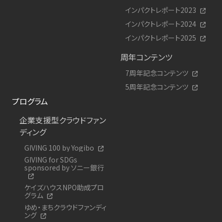
インパクトレポート2023
インパクトレポート2024
インパクトレポート2025
周年コンテンツ
7周年記念コンテンツ
5周年記念コンテンツ
プログラム
企業支援型クラウドファン
ディング
GIVING 100 by Yogibo
GIVING for SDGs
sponsored by ソニー銀行
ケイズハウスNPO助成プロ
グラム
ゆめ・まちクラウドファンディ
ング