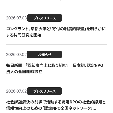
2026.07.03
プレスリリース
コングラント、京都大学と「寄付の制度的障壁」を明らかに
する共同研究を開始
2026.07.02
お知らせ
毎日新聞 | 「認知度向上に取り組む」 日本初、認定NPO
法人の全国組織設立
2026.07.02
プレスリリース
社会課題解決の前線で活動する認定NPOの社会的認知と
信頼性向上のための「認定NPO全国ネットワーク」...