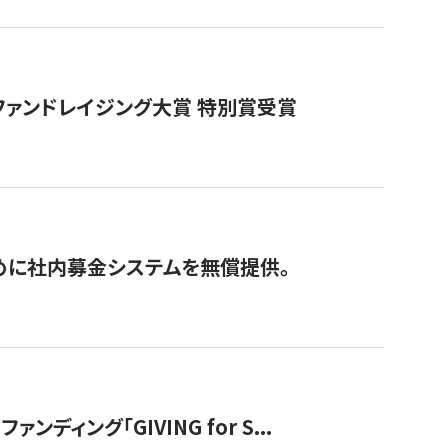
ファンドレイジング大賞 特別賞受賞
めに社内募金システムを無償提供。
ング「GIVING for S...