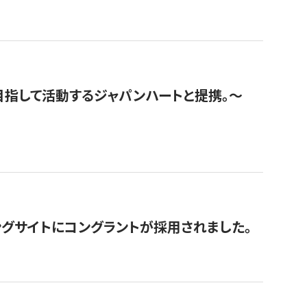
指して活動するジャパンハートと提携。〜
グサイトにコングラントが採用されました。