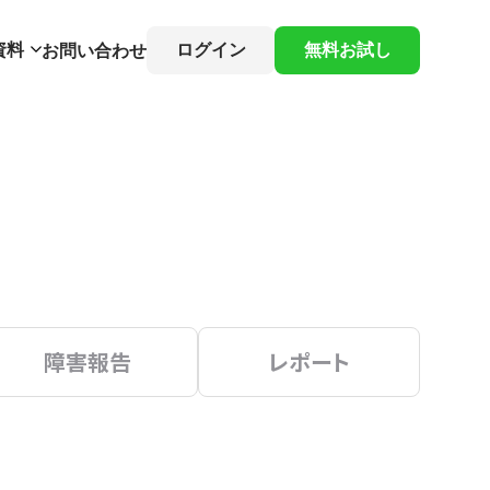
資料
ログイン
無料お試し
お問い合わせ
障害報告
レポート