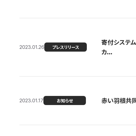
寄付システム
2023.01.26
プレスリリース
カ...
赤い羽根共同
2023.01.17
お知らせ