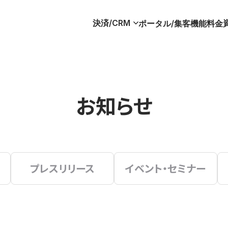
決済/CRM
ポータル/集客
機能
料金
お知らせ
プレスリリース
イベント・セミナー