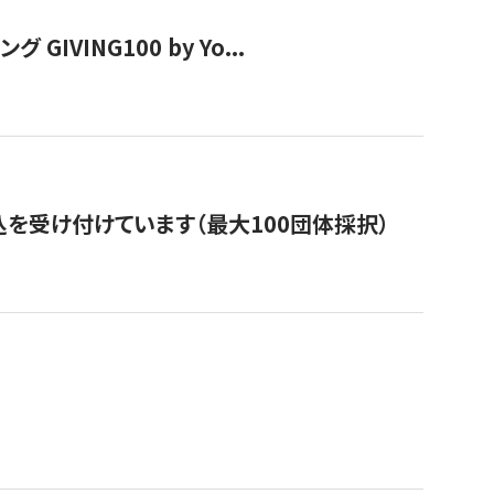
VING100 by Yo...
を受け付けています（最大100団体採択）