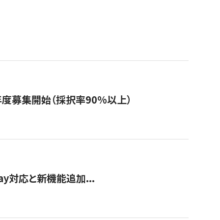
年度募集開始（採択率90%以上）
Pay対応と新機能追加...