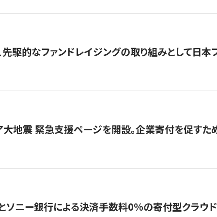
、先駆的なファンドレイジングの取り組みとして日本
ア大地震 緊急支援ページを開設。企業寄付を促すた
ソニー銀行による決済手数料0%の寄付型クラウドファンディ