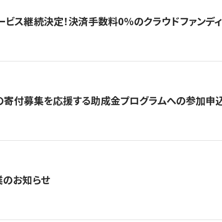
ービス継続決定！決済手数料0％のクラウドファンディング GI
の寄付募集を応援する助成金プログラムへの参加申込
業のお知らせ