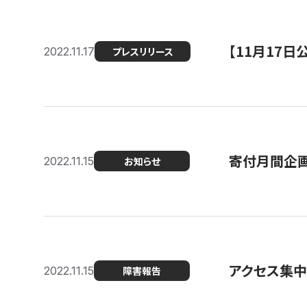
【11月17
2022.11.17
プレスリリース
寄付月間企画
2022.11.15
お知らせ
アクセス集中
2022.11.15
障害報告