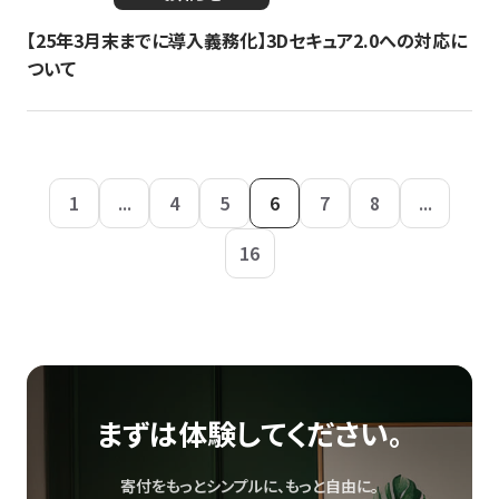
【25年3月末までに導入義務化】3Dセキュア2.0への対応に
ついて
1
...
4
5
6
7
8
...
16
まずは体験してください。
寄付をもっとシンプルに、もっと自由に。