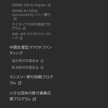
GIVING 100 by Yogibo
GIVING for SDGs
sponsored by ソニー銀行
ケイズハウスNPO助成プロ
グラム
ゆめ・まちクラウドファンディ
ング
中間支援型クラウドファン
ディング
福井県共同募金会
新潟県共同募金会
マンスリー寄付挑戦プログ
ラム
小さな団体の寄付募集応
援プログラム