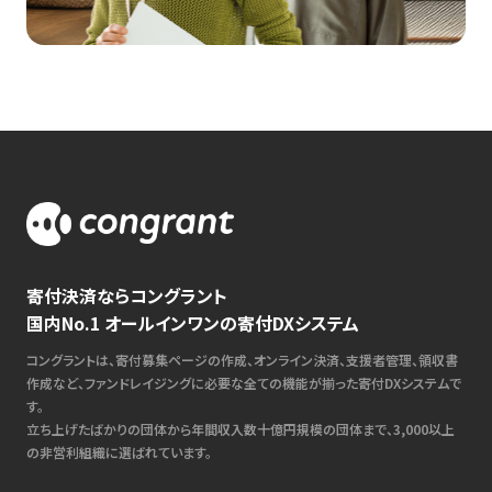
寄付決済ならコングラント
国内No.1 オールインワンの寄付DXシステム
コングラントは、寄付募集ページの作成、オンライン決済、支援者管理、領収書
作成など、ファンドレイジングに必要な全ての機能が揃った寄付DXシステムで
す。
立ち上げたばかりの団体から年間収入数十億円規模の団体まで、3,000以上
の非営利組織に選ばれています。