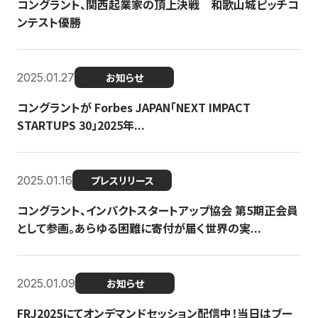
コングラント、関西起業家の頂上決戦 和歌山城ピッチコ
ンテスト優勝
2025.01.27
お知らせ
コングラントが Forbes JAPAN「NEXT IMPACT
STARTUPS 30」2025年...
2025.01.16
プレスリリース
コングラント、インパクトスタートアップ協会 第5期正会員
として参画。あらゆる困難に寄付が届く世界の実...
2025.01.09
お知らせ
FRJ2025にてオンデマンドセッション配信中！当日はブー