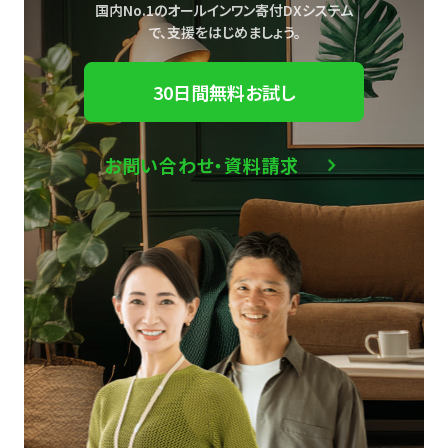
国内No.1のオールインワン寄付DXシステム
で、
支援をはじめましょう。
30日間無料お試し
お問い合わせ・資料請求