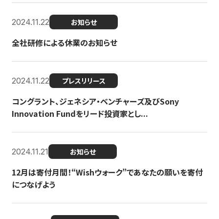
2024.11.22
お知らせ
全社研修による休業のお知らせ
2024.11.22
プレスリリース
コングラント、ジェネシア・ベンチャーズ及びSony
Innovation Fundをリード投資家とし...
2024.11.21
お知らせ
12月は寄付月間！“Wishウォーク”であなたの願いを寄付
につなげよう