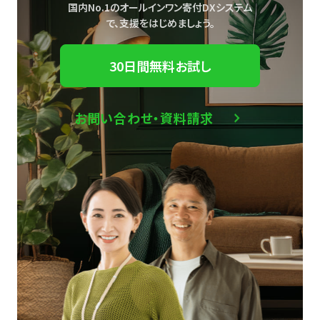
国内No.1のオールインワン寄付DXシステム
で、
支援をはじめましょう。
30日間無料お試し
お問い合わせ・資料請求