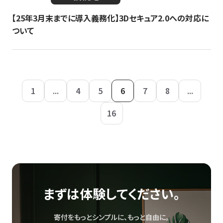
【25年3月末までに導入義務化】3Dセキュア2.0への対応に
ついて
1
...
4
5
6
7
8
...
16
まずは体験してください。
寄付をもっとシンプルに、もっと自由に。