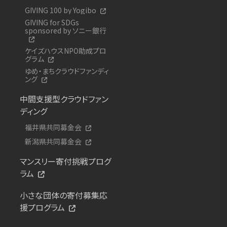
GIVING 100 by Yogibo
GIVING for SDGs
sponsored by ソニー銀行
ケイズハウスNPO助成プロ
グラム
ゆめ・まちクラウドファンディ
ング
中間支援型クラウドファン
ディング
福井県共同募金会
新潟県共同募金会
マンスリー寄付挑戦プログ
ラム
小さな団体の寄付募集応
援プログラム