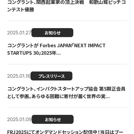
コングラント、関西起業家の頂上決戦 和歌山城ピッチコ
ンテスト優勝
2025.01.27
お知らせ
コングラントが Forbes JAPAN「NEXT IMPACT
STARTUPS 30」2025年...
2025.01.16
プレスリリース
コングラント、インパクトスタートアップ協会 第5期正会員
として参画。あらゆる困難に寄付が届く世界の実...
2025.01.09
お知らせ
FRJ2025にてオンデマンドセッション配信中！当日はブー