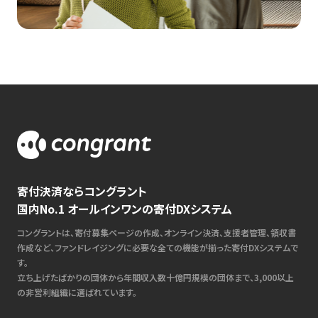
寄付決済ならコングラント
国内No.1 オールインワンの寄付DXシステム
コングラントは、寄付募集ページの作成、オンライン決済、支援者管理、領収書
作成など、ファンドレイジングに必要な全ての機能が揃った寄付DXシステムで
す。
立ち上げたばかりの団体から年間収入数十億円規模の団体まで、3,000以上
の非営利組織に選ばれています。