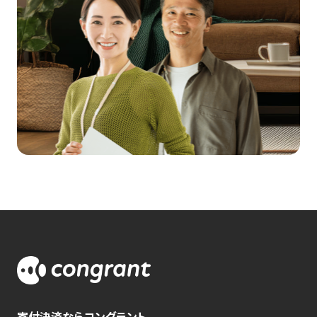
寄付決済ならコングラント