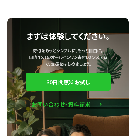
まずは体験してください。
寄付をもっとシンプルに、もっと自由に。
国内No.1のオールインワン寄付DXシステム
で、
支援をはじめましょう。
30日間無料お試し
お問い合わせ・資料請求