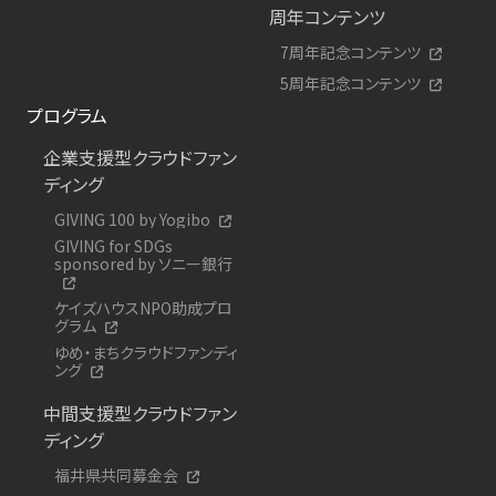
周年コンテンツ
7周年記念コンテンツ
5周年記念コンテンツ
プログラム
企業支援型クラウドファン
ディング
GIVING 100 by Yogibo
GIVING for SDGs
sponsored by ソニー銀行
ケイズハウスNPO助成プロ
グラム
ゆめ・まちクラウドファンディ
ング
中間支援型クラウドファン
ディング
福井県共同募金会