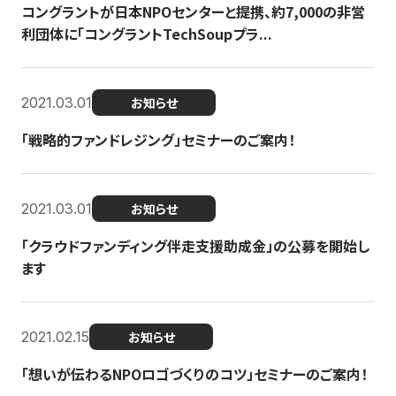
コングラントが日本NPOセンターと提携、約7,000の非営
利団体に「コングラントTechSoupプラ...
2021.03.01
お知らせ
「戦略的ファンドレジング」セミナーのご案内！
2021.03.01
お知らせ
「クラウドファンディング伴走支援助成金」の公募を開始し
ます
2021.02.15
お知らせ
「想いが伝わるNPOロゴづくりのコツ」セミナーのご案内！