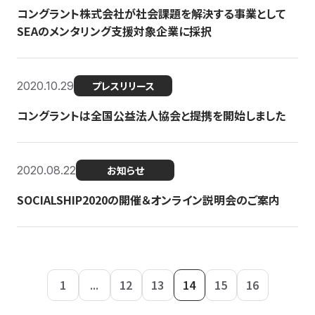
コングラント株式会社が社会課題を解決する事業として
SEAのメンタリング支援対象企業に採択
2020.10.29
プレスリリース
コングラントは全国公益法人協会と提携を開始しました
2020.08.22
お知らせ
SOCIALSHIP2020の開催＆オンライン説明会のご案内
1
...
12
13
14
15
16