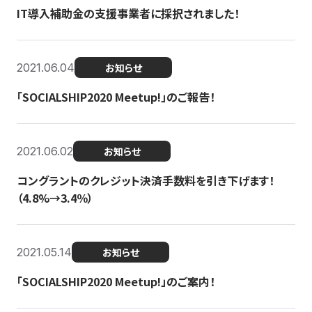
IT導入補助金の支援事業者に採択されました！
2021.06.04
お知らせ
「SOCIALSHIP2020 Meetup!」のご報告！
2021.06.02
お知らせ
コングラントのクレジット決済手数料を引き下げます！
（4.8%→3.4％）
2021.05.14
お知らせ
「SOCIALSHIP2020 Meetup!」のご案内！