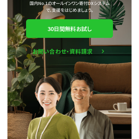
国内No.1のオールインワン寄付DXシステム
で、
支援をはじめましょう。
30日間無料お試し
お問い合わせ・資料請求