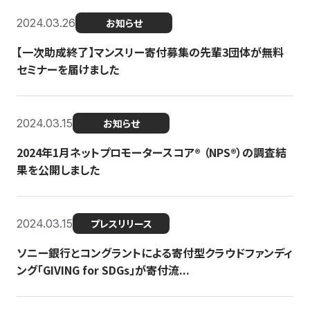
2024.03.26
お知らせ
【一次助成終了】マンスリー寄付募集の先輩3団体が無料
セミナーを届けました
2024.03.15
お知らせ
2024年1月ネットプロモータースコア®︎ （NPS®︎）の調査結
果を公開しました
2024.03.15
プレスリリース
ソニー銀行とコングラントによる寄付型クラウドファンディ
ング「GIVING for SDGs」が寄付流...