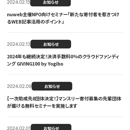
2024.02.15
お知らせ
nuweb主催NPO向けセミナー「新たな寄付者を惹きつけ
るWEB記事活用のポイント」
2024.02.13
お知らせ
2024年も継続決定！決済手数料0％のクラウドファンディ
ング GIVING100 by Yogibo
2024.02.09
お知らせ
【一次助成先8団体決定！】マンスリー寄付募集の先輩団体
が届ける無料セミナーを実施します
2024.02.01
お知らせ