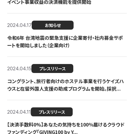
イベント事業収益の決済機能を提供開始
2024.04.17
お知らせ
令和6年 台湾地震の緊急支援に企業寄付・社内募金サポ
ートを開始しました（企業向け）
2024.04.15
プレスリリース
コングラント、旅行者向けのホステル事業を行うケイズハ
ウスと在留外国人支援の助成プログラムを開始。採択...
2024.04.11
プレスリリース
【決済手数料0%】あなたの気持ちを100％届けるクラウド
ファンディング「GIVING100 by Y...