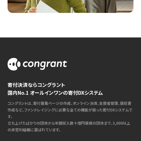
寄付決済ならコングラント
国内No.1 オールインワンの寄付DXシステム
コングラントは、寄付募集ページの作成、オンライン決済、支援者管理、領収書
作成など、ファンドレイジングに必要な全ての機能が揃った寄付DXシステムで
す。
立ち上げたばかりの団体から年間収入数十億円規模の団体まで、3,000以上
の非営利組織に選ばれています。