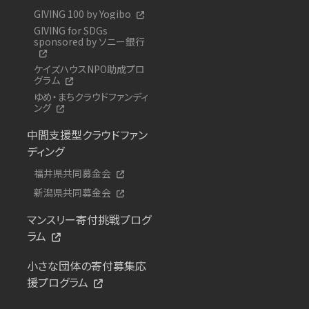
GIVING 100 by Yogibo
GIVING for SDGs
sponsored by ソニー銀行
ケイズハウスNPO助成プロ
グラム
ゆめ・まちクラウドファンディ
ング
中間支援型クラウドファン
ディング
福井県共同募金会
新潟県共同募金会
マンスリー寄付挑戦プログ
ラム
小さな団体の寄付募集応
援プログラム