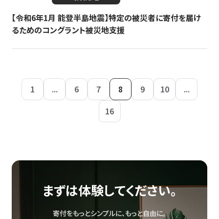
【令和6年1月 能登半島地震】特定の被災者に寄付を届け
るためのコングラント被災地支援
1
...
6
7
8
9
10
...
16
まずは体験してください。
寄付をもっとシンプルに、もっと自由に。