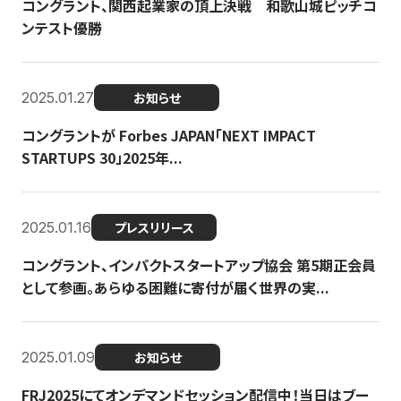
コングラント、関西起業家の頂上決戦 和歌山城ピッチコ
ンテスト優勝
2025.01.27
お知らせ
コングラントが Forbes JAPAN「NEXT IMPACT
STARTUPS 30」2025年...
2025.01.16
プレスリリース
コングラント、インパクトスタートアップ協会 第5期正会員
として参画。あらゆる困難に寄付が届く世界の実...
2025.01.09
お知らせ
FRJ2025にてオンデマンドセッション配信中！当日はブー