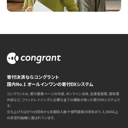
寄付決済ならコングラント
国内No.1 オールインワンの寄付DXシステム
コングラントは、寄付募集ページの作成、オンライン決済、支援者管理、領収書
作成など、ファンドレイジングに必要な全ての機能が揃った寄付DXシステムで
す。
立ち上げたばかりの団体から年間収入数十億円規模の団体まで、3,000以上
の非営利組織に選ばれています。