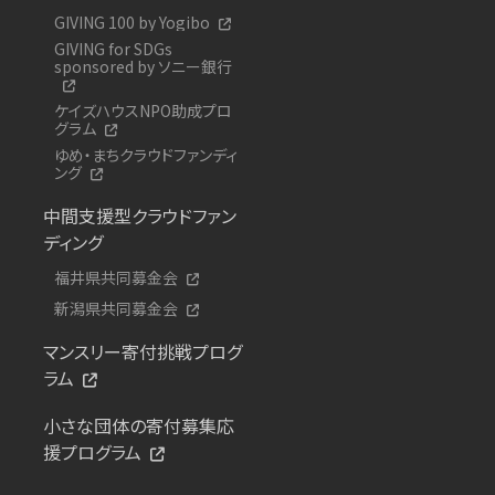
GIVING 100 by Yogibo
GIVING for SDGs
sponsored by ソニー銀行
ケイズハウスNPO助成プロ
グラム
ゆめ・まちクラウドファンディ
ング
中間支援型クラウドファン
ディング
福井県共同募金会
新潟県共同募金会
マンスリー寄付挑戦プログ
ラム
小さな団体の寄付募集応
援プログラム