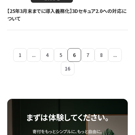
【25年3月末までに導入義務化】3Dセキュア2.0への対応に
ついて
1
...
4
5
6
7
8
...
16
まずは体験してください。
寄付をもっとシンプルに、もっと自由に。