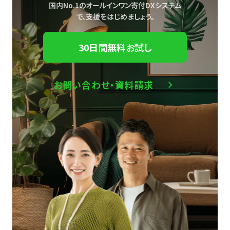
国内No.1のオールインワン寄付DXシステム
で、
支援をはじめましょう。
30日間無料お試し
お問い合わせ・資料請求