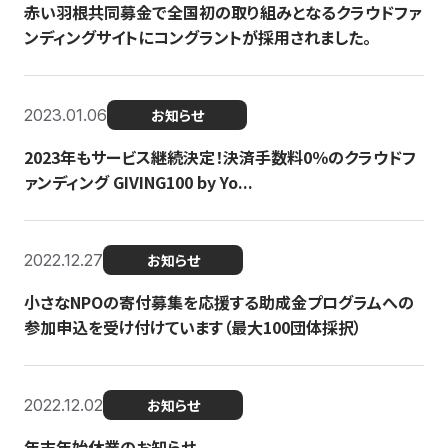
赤い羽根共同募金で全国初の取り組みとなるクラウドファ
ンディングサイトにコングラントが採用されました。
2023.01.06
お知らせ
2023年もサービス継続決定！決済手数料0％のクラウドフ
ァンディング GIVING100 by Yo...
2022.12.27
お知らせ
小さなNPOの寄付募集を応援する助成金プログラムへの
参加申込を受け付けています（最大100団体採択）
2022.12.02
お知らせ
年末年始休業のお知らせ