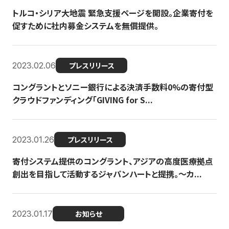
トルコ・シリア大地震 緊急支援ページを開設。企業寄付を
促すために社内募金システムを無償提供。
2023.02.06
プレスリリース
コングラントとソニー銀行による決済手数料0%の寄付型
クラウドファンディング「GIVING for S...
2023.01.26
プレスリリース
寄付システム提供のコングラント、アジアの高度医療拠点
創出を目指して活動するジャパンハートと提携。〜カ...
2023.01.17
お知らせ