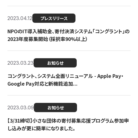
2023.04.12
プレスリリース
NPOのIT導入補助金、寄付決済システム「コングラント」の
2023年度募集開始（採択率90%以上）
2023.03.23
お知らせ
コングラント、システム全面リニューアル - Apple Pay・
Google Pay対応と新機能追加...
2023.03.09
お知らせ
【3/31締切】小さな団体の寄付募集応援プログラム参加申
し込みが更に簡単になりました。