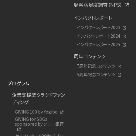
顧客満足度調査（NPS）
インパクトレポート
インパクトレポート2023
インパクトレポート2024
インパクトレポート2025
周年コンテンツ
7周年記念コンテンツ
5周年記念コンテンツ
プログラム
企業支援型クラウドファン
ディング
GIVING 100 by Yogibo
GIVING for SDGs
sponsored by ソニー銀行
ケイズハウスNPO助成プロ