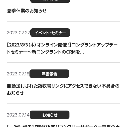
夏季休業のお知らせ
2023.07.27
イベント・セミナー
【2023/8/3（木）オンライン開催！】コングラントアップデー
トセミナー〜新コングラントのCRMを...
2023.07.19
障害報告
自動送付された領収書リンクにアクセスできない不具合の
お知らせ
2023.07.14
お知らせ
【一次助成先15団体決定！】マンスリーサポーター募集の土