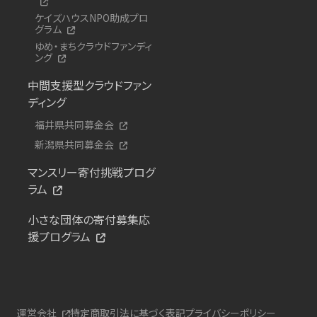
ケイズハウスNPO助成プロ
グラム
ゆめ・まちクラウドファンディ
ング
中間支援型クラウドファン
ディング
福井県共同募金会
新潟県共同募金会
マンスリー寄付挑戦プログ
ラム
小さな団体の寄付募集応
援プログラム
運営会社
特定商取引法に基づく表記
プライバシーポリシー