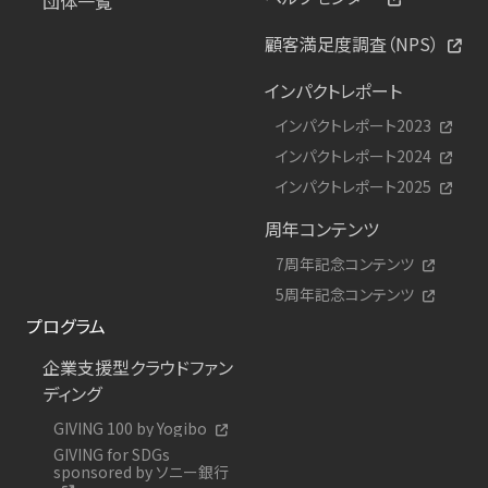
団体一覧
顧客満足度調査（NPS）
インパクトレポート
インパクトレポート2023
インパクトレポート2024
インパクトレポート2025
周年コンテンツ
7周年記念コンテンツ
5周年記念コンテンツ
プログラム
企業支援型クラウドファン
ディング
GIVING 100 by Yogibo
GIVING for SDGs
sponsored by ソニー銀行