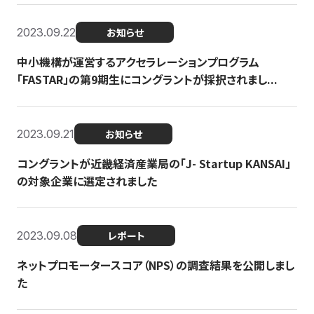
2023.09.22
お知らせ
中小機構が運営するアクセラレーションプログラム
「FASTAR」の第9期生にコングラントが採択されまし...
2023.09.21
お知らせ
コングラントが近畿経済産業局の「J- Startup KANSAI」
の対象企業に選定されました
2023.09.08
レポート
ネットプロモータースコア（NPS）の調査結果を公開しまし
た