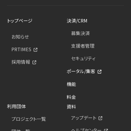
トップページ
決済/CRM
募集決済
お知らせ
支援者管理
PRTIMES
セキュリティ
採用情報
ポータル/集客
機能
料金
利用団体
資料
アップデート
プロジェクト一覧
ヘルプセンター