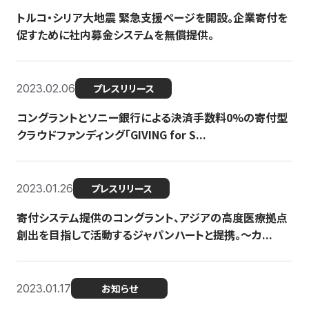
トルコ・シリア大地震 緊急支援ページを開設。企業寄付を
促すために社内募金システムを無償提供。
2023.02.06
プレスリリース
コングラントとソニー銀行による決済手数料0%の寄付型
クラウドファンディング「GIVING for S...
2023.01.26
プレスリリース
寄付システム提供のコングラント、アジアの高度医療拠点
創出を目指して活動するジャパンハートと提携。〜カ...
2023.01.17
お知らせ