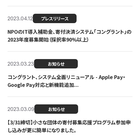
2023.04.12
プレスリリース
NPOのIT導入補助金、寄付決済システム「コングラント」の
2023年度募集開始（採択率90%以上）
2023.03.23
お知らせ
コングラント、システム全面リニューアル - Apple Pay・
Google Pay対応と新機能追加...
2023.03.09
お知らせ
【3/31締切】小さな団体の寄付募集応援プログラム参加申
し込みが更に簡単になりました。