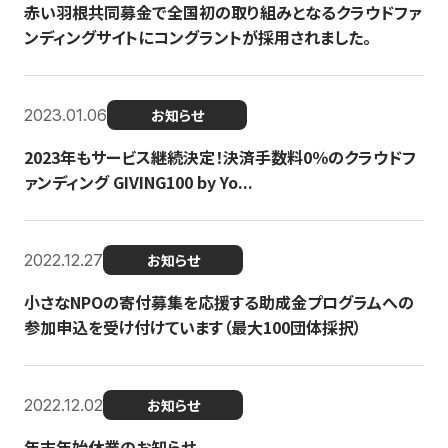
赤い羽根共同募金で全国初の取り組みとなるクラウドファ
ンディングサイトにコングラントが採用されました。
2023.01.06
お知らせ
2023年もサービス継続決定！決済手数料0％のクラウドフ
ァンディング GIVING100 by Yo...
2022.12.27
お知らせ
小さなNPOの寄付募集を応援する助成金プログラムへの
参加申込を受け付けています（最大100団体採択）
2022.12.02
お知らせ
年末年始休業のお知らせ