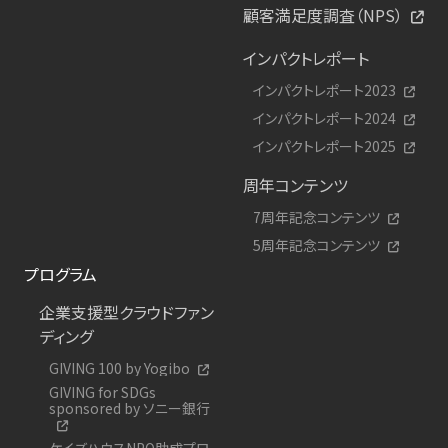
顧客満足度調査（NPS）
インパクトレポート
インパクトレポート2023
インパクトレポート2024
インパクトレポート2025
周年コンテンツ
7周年記念コンテンツ
5周年記念コンテンツ
プログラム
企業支援型クラウドファン
ディング
GIVING 100 by Yogibo
GIVING for SDGs
sponsored by ソニー銀行
ケイズハウスNPO助成プロ