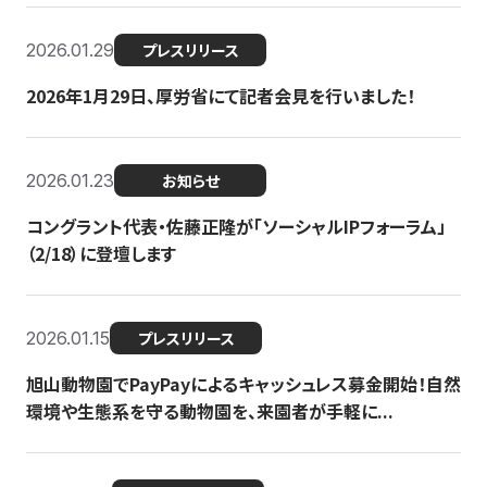
2026.01.29
プレスリリース
2026年1月29日、厚労省にて記者会見を行いました！
2026.01.23
お知らせ
コングラント代表・佐藤正隆が「ソーシャルIPフォーラム」
（2/18）に登壇します
2026.01.15
プレスリリース
旭山動物園でPayPayによるキャッシュレス募金開始！自然
環境や生態系を守る動物園を、来園者が手軽に...