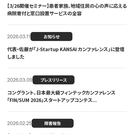
【3/26開催セミナー】患者家族、地域住民の心の声に応える
病院寄付と窓口設置サービスの全容
2026.03.11
お知らせ
代表・佐藤が「J-Startup KANSAI カンファレンス」に登壇
しました
2026.03.09
プレスリリース
コングラント、日本最大級フィンテックカンファレンス
「FIN/SUM 2026」スタートアップコンテス...
2026.02.25
障害報告