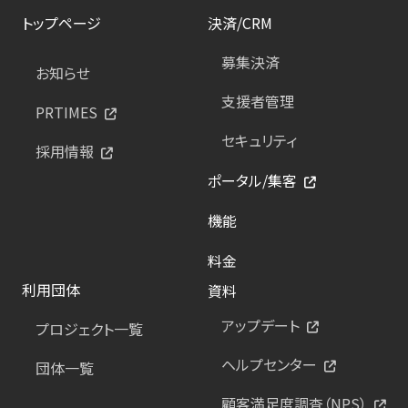
トップページ
決済/CRM
募集決済
お知らせ
支援者管理
PRTIMES
セキュリティ
採用情報
ポータル/集客
機能
料金
利用団体
資料
アップデート
プロジェクト一覧
ヘルプセンター
団体一覧
顧客満足度調査（NPS）