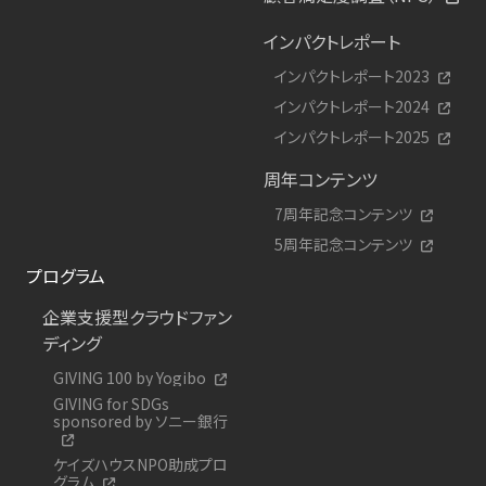
インパクトレポート
インパクトレポート2023
インパクトレポート2024
インパクトレポート2025
周年コンテンツ
7周年記念コンテンツ
5周年記念コンテンツ
プログラム
企業支援型クラウドファン
ディング
GIVING 100 by Yogibo
GIVING for SDGs
sponsored by ソニー銀行
ケイズハウスNPO助成プロ
グラム