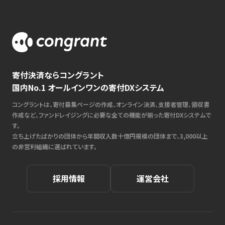
寄付決済ならコングラント
国内No.1 オールインワンの寄付DXシステム
コングラントは、寄付募集ページの作成、オンライン決済、支援者管理、領収書
作成など、ファンドレイジングに必要な全ての機能が揃った寄付DXシステムで
す。
立ち上げたばかりの団体から年間収入数十億円規模の団体まで、3,000以上
の非営利組織に選ばれています。
採用情報
運営会社