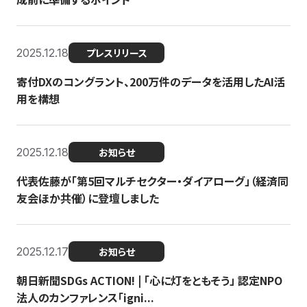
2025.12.18
プレスリリース
寄付DXのコングラント、200万件のデータを活用したAI活
用を構想
2025.12.18
お知らせ
代表佐藤が「第5回マルチセクター・ダイアローグ」（経済同
友会ほか共催）に登壇しました
2025.12.17
お知らせ
朝日新聞SDGs ACTION! | 「心に灯をともそう」 認定NPO
法人のカンファレンス「igni...