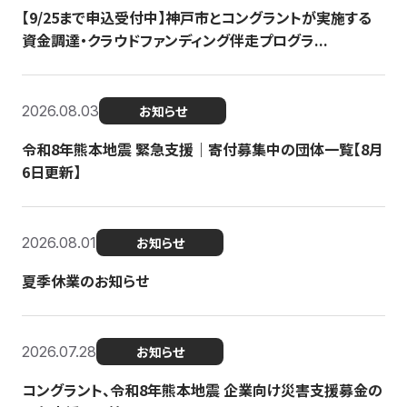
【9/25まで申込受付中】神戸市とコングラントが実施する
資金調達・クラウドファンディング伴走プログラ...
2026.08.03
お知らせ
令和8年熊本地震 緊急支援｜寄付募集中の団体一覧【8月
6日更新】
2026.08.01
お知らせ
夏季休業のお知らせ
2026.07.28
お知らせ
コングラント、令和8年熊本地震 企業向け災害支援募金の