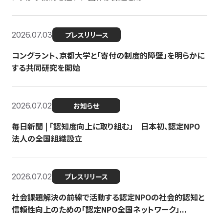
2026.07.03
プレスリリース
コングラント、京都大学と「寄付の制度的障壁」を明らかに
する共同研究を開始
2026.07.02
お知らせ
毎日新聞 | 「認知度向上に取り組む」 日本初、認定NPO
法人の全国組織設立
2026.07.02
プレスリリース
社会課題解決の前線で活動する認定NPOの社会的認知と
信頼性向上のための「認定NPO全国ネットワーク」...