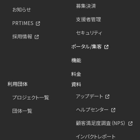
募集決済
お知らせ
支援者管理
PRTIMES
セキュリティ
採用情報
ポータル/集客
機能
料金
利用団体
資料
アップデート
プロジェクト一覧
ヘルプセンター
団体一覧
顧客満足度調査（NPS）
インパクトレポート