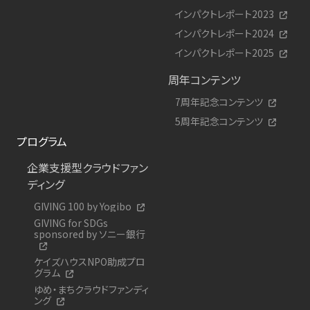
インパクトレポート2023
インパクトレポート2024
インパクトレポート2025
周年コンテンツ
7周年記念コンテンツ
5周年記念コンテンツ
プログラム
企業支援型クラウドファン
ディング
GIVING 100 by Yogibo
GIVING for SDGs
sponsored by ソニー銀行
ケイズハウスNPO助成プロ
グラム
ゆめ・まちクラウドファンディ
ング