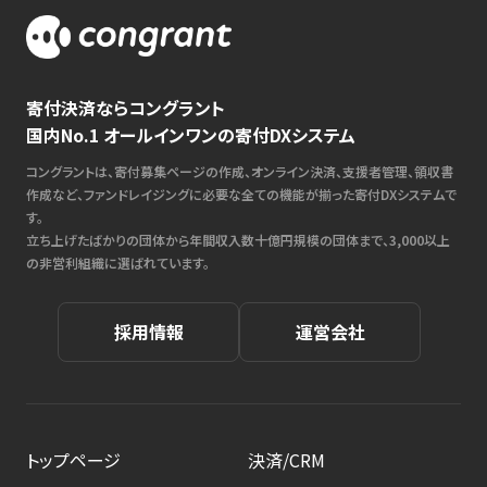
寄付決済ならコングラント
国内No.1 オールインワンの寄付DXシステム
コングラントは、寄付募集ページの作成、オンライン決済、支援者管理、領収書
作成など、ファンドレイジングに必要な全ての機能が揃った寄付DXシステムで
す。
立ち上げたばかりの団体から年間収入数十億円規模の団体まで、3,000以上
の非営利組織に選ばれています。
採用情報
運営会社
トップページ
決済/CRM