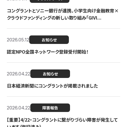
コングラントとソニー銀行が連携、小学生向け金融教育×
クラウドファンディングの新しい取り組み「GIVI...
2026.05.12
お知らせ
認定NPO全国ネットワーク登録受付開始！
2026.04.22
お知らせ
日本経済新聞にコングラントが掲載されました
2026.04.22
障害報告
【重要】4/22・コングラントに繋がりづらい障害が発生して
います（復旧済み）