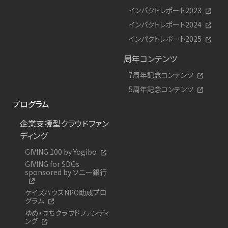
インパクトレポート2023
インパクトレポート2024
インパクトレポート2025
周年コンテンツ
7周年記念コンテンツ
5周年記念コンテンツ
プログラム
企業支援型クラウドファン
ディング
GIVING 100 by Yogibo
GIVING for SDGs
sponsored by ソニー銀行
ケイズハウスNPO助成プロ
グラム
ゆめ・まちクラウドファンディ
ング