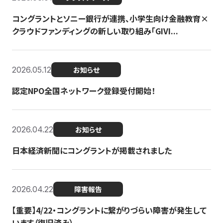
コングラントとソニー銀行が連携、小学生向け金融教育×
クラウドファンディングの新しい取り組み「GIVI...
2026.05.12
お知らせ
認定NPO全国ネットワーク登録受付開始！
2026.04.22
お知らせ
日本経済新聞にコングラントが掲載されました
2026.04.22
障害報告
【重要】4/22・コングラントに繋がりづらい障害が発生して
います（復旧済み）