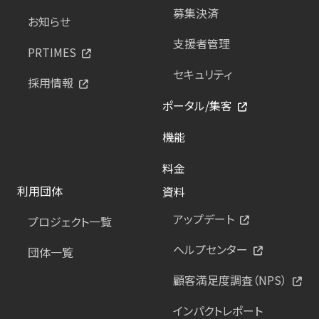
募集決済
お知らせ
支援者管理
PRTIMES
セキュリティ
採用情報
ポータル/集客
機能
料金
利用団体
資料
アップデート
プロジェクト一覧
ヘルプセンター
団体一覧
顧客満足度調査（NPS）
インパクトレポート