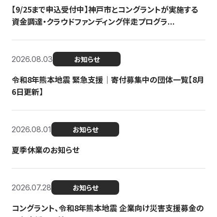
【9/25まで申込受付中】神戸市とコングラントが実施する
資金調達・クラウドファンディング伴走プログラ...
2026.08.03
お知らせ
令和8年熊本地震 緊急支援｜寄付募集中の団体一覧【8月
6日更新】
2026.08.01
お知らせ
夏季休業のお知らせ
2026.07.28
お知らせ
コングラント、令和8年熊本地震 企業向け災害支援募金の