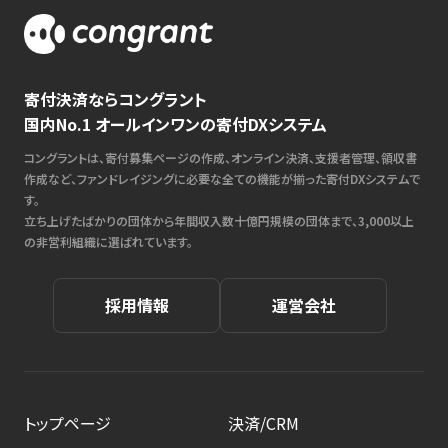
寄付決済ならコングラント
国内No.1 オールインワンの寄付DXシステム
コングラントは、寄付募集ページの作成、オンライン決済、支援者管理、領収書
作成など、ファンドレイジングに必要な全ての機能が揃った寄付DXシステムで
す。
立ち上げたばかりの団体から年間収入数十億円規模の団体まで、3,000以上
の非営利組織に選ばれています。
採用情報
運営会社
トップページ
決済/CRM