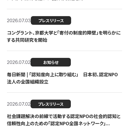
2026.07.03
プレスリリース
コングラント、京都大学と「寄付の制度的障壁」を明らかに
する共同研究を開始
2026.07.02
お知らせ
毎日新聞 | 「認知度向上に取り組む」 日本初、認定NPO
法人の全国組織設立
2026.07.02
プレスリリース
社会課題解決の前線で活動する認定NPOの社会的認知と
信頼性向上のための「認定NPO全国ネットワーク」...