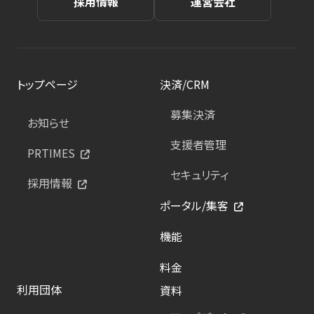
採用情報
運営会社
トップページ
決済/CRM
募集決済
お知らせ
支援者管理
PRTIMES
セキュリティ
採用情報
ポータル/集客
機能
料金
利用団体
資料