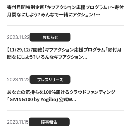
寄付月間特別企画「キフアクション応援プログラム」〜寄付
月間なにしよう？みんなで一緒にアクション！〜
2023.11.22
お知らせ
【11/29,12/7開催】キフアクション応援プログラム「寄付月
間なにしよう？いろんなキフアクション...
2023.11.22
プレスリリース
あなたの気持ちを100％届けるクラウドファンディング
「GIVING100 by Yogibo」公式W...
2023.11.15
障害報告