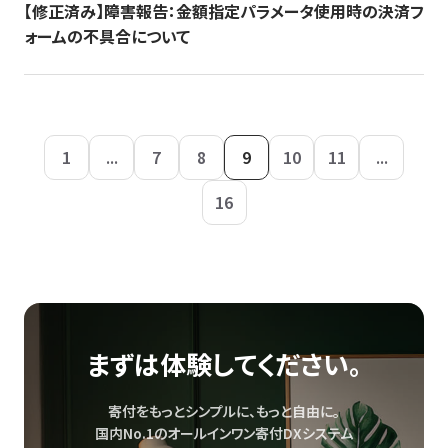
【修正済み】障害報告：金額指定パラメータ使用時の決済フ
ォームの不具合について
1
...
7
8
9
10
11
...
16
まずは体験してください。
寄付をもっとシンプルに、もっと自由に。
国内No.1のオールインワン寄付DXシステム