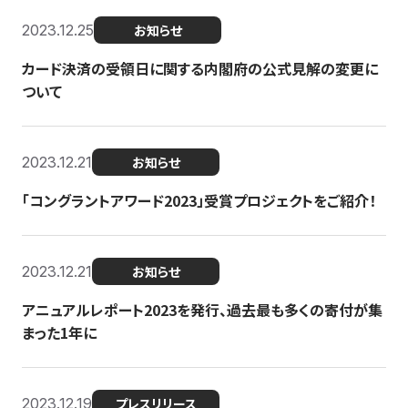
2023.12.25
お知らせ
カード決済の受領日に関する内閣府の公式見解の変更に
ついて
2023.12.21
お知らせ
「コングラントアワード2023」受賞プロジェクトをご紹介！
2023.12.21
お知らせ
アニュアルレポート2023を発行、過去最も多くの寄付が集
まった1年に
2023.12.19
プレスリリース