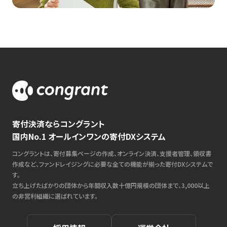
寄付決済ならコングラント
国内No.1 オールインワンの寄付DXシステム
コングラントは、寄付募集ページの作成、オンライン決済、支援者管理、領収書
作成など、ファンドレイジングに必要な全ての機能が揃った寄付DXシステムで
す。
立ち上げたばかりの団体から年間収入数十億円規模の団体まで、3,000以上
の非営利組織に選ばれています。