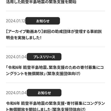
活用した能登半島地震の緊急支援を開始
2024.01.12
お知らせ
【アーカイブ動画あり】前回の助成団体が登壇する事前説
明会を実施しました！
2024.01.04
プレスリリース
「令和6年 能登半島地震、緊急支援のための寄付募集にコ
ングラントを無償開放」（緊急支援団体向け）
2024.01.04
お知らせ
令和6年 能登半島地震の緊急支援・寄付募集にコングラン
ト無償開放を開始しました（緊急支援団体向け）