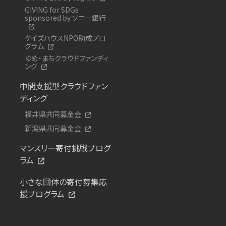
GIVING for SDGs
sponsored by ソニー銀行
ケイズハウスNPO助成プロ
グラム
ゆめ・まちクラウドファンディ
ング
中間支援型クラウドファン
ディング
福井県共同募金会
新潟県共同募金会
マンスリー寄付挑戦プログ
ラム
小さな団体の寄付募集応
援プログラム