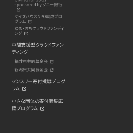
sponsored by ソニー銀行
ケイズハウスNPO助成プロ
グラム
ゆめ・まちクラウドファンディ
ング
中間支援型クラウドファン
ディング
福井県共同募金会
新潟県共同募金会
マンスリー寄付挑戦プログ
ラム
小さな団体の寄付募集応
援プログラム