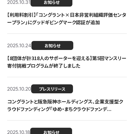
2025.10.31
お知らせ
【利用料割引】「コングラント×日本非営利組織評価センタ
ープラン」にグッドギビングマーク認証が追加
2025.10.24
お知らせ
【8団体が計318人のサポーターを迎える】​​第5回マンスリー
寄付挑戦プログラムが終了しました
2025.10.20
プレスリリース
コングラントと阪急阪神ホールディングス、企業支援型ク
ラウドファンディング「ゆめ・まちクラウドファンデ...
2025.10.18
お知らせ