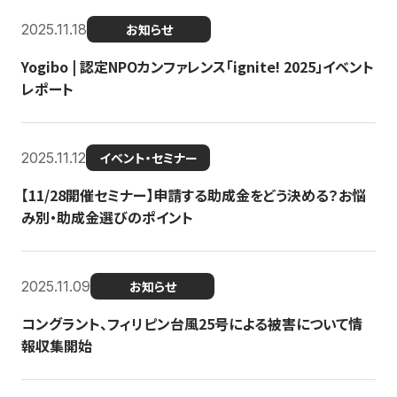
2025.11.18
お知らせ
Yogibo | 認定NPOカンファレンス「ignite! 2025」イベント
レポート
2025.11.12
イベント・セミナー
【11/28開催セミナー】申請する助成金をどう決める？お悩
み別・助成金選びのポイント
2025.11.09
お知らせ
コングラント、フィリピン台風25号による被害について情
報収集開始