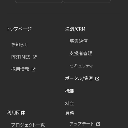
トップページ
決済/CRM
募集決済
お知らせ
支援者管理
PRTIMES
セキュリティ
採用情報
ポータル/集客
機能
料金
利用団体
資料
アップデート
プロジェクト一覧