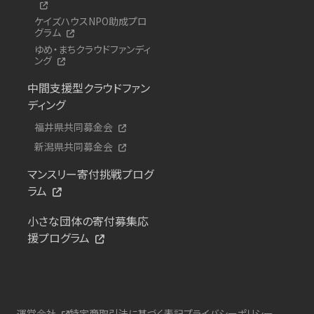
ケイズハウスNPO助成プロ
グラム
ゆめ・まちクラウドファンディ
ング
中間支援型クラウドファン
ディング
福井県共同募金会
新潟県共同募金会
マンスリー寄付挑戦プログ
ラム
小さな団体の寄付募集応
援プログラム
運営会社
特定商取引法に基づく表記
プライバシーポリシー