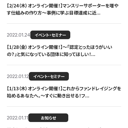
【2/24（木）オンライン開催！】マンスリーサポーターを増や
す仕組みの作り方〜事例に学ぶ目標達成に近...
2022.01.24
イベント・セミナー
【1/28（金）オンライン開催！】〜「認定とったほうがいい
の？」と気になっている団体に知ってほしい！...
2022.01.12
イベント・セミナー
【1/13（木）オンライン開催！】これからファンドレイジングを
始めるあなたへ。〜すぐに動き出せる！フ...
2022.01.11
お知らせ