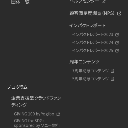
ヘルプセンター
団体一覧
顧客満足度調査（NPS）
インパクトレポート
インパクトレポート2023
インパクトレポート2024
インパクトレポート2025
周年コンテンツ
7周年記念コンテンツ
5周年記念コンテンツ
プログラム
企業支援型クラウドファン
ディング
GIVING 100 by Yogibo
GIVING for SDGs
sponsored by ソニー銀行