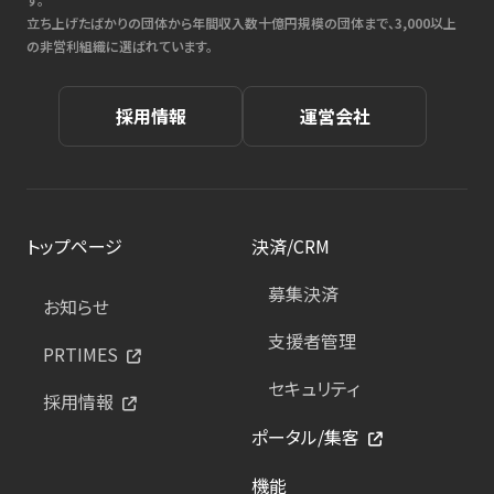
立ち上げたばかりの団体から年間収入数十億円規模の団体まで、3,000以上
の非営利組織に選ばれています。
採用情報
運営会社
トップページ
決済/CRM
募集決済
お知らせ
支援者管理
PRTIMES
セキュリティ
採用情報
ポータル/集客
機能