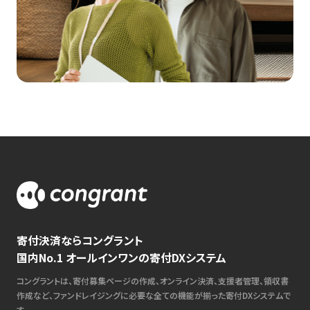
寄付決済ならコングラント
国内No.1 オールインワンの寄付DXシステム
コングラントは、寄付募集ページの作成、オンライン決済、支援者管理、領収書
作成など、ファンドレイジングに必要な全ての機能が揃った寄付DXシステムで
す。