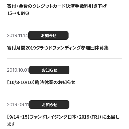
寄付・会費のクレジットカード決済手数料引き下げ
（5→4.8%）
2019.11.14
お知らせ
寄付月間2019クラウドファンディング参加団体募集
2019.10.01
お知らせ
【10/8-10/10】臨時休業のお知らせ
2019.09.11
お知らせ
【9/14 ・15】ファンドレイジング日本・2019（FRJ）に出展し
ます