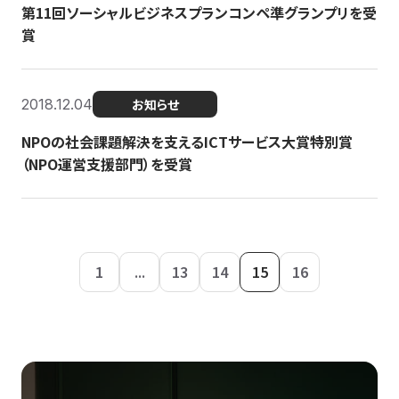
第11回ソーシャルビジネスプランコンペ準グランプリを受
賞
2018.12.04
お知らせ
NPOの社会課題解決を支えるICTサービス大賞特別賞
（NPO運営支援部門）を受賞
1
...
13
14
15
16