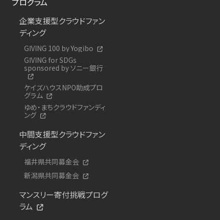
プログラム
企業支援型クラウドファン
ディング
GIVING 100 by Yogibo
GIVING for SDGs
sponsored by ソニー銀行
ケイズハウスNPO助成プロ
グラム
ゆめ・まちクラウドファンディ
ング
中間支援型クラウドファン
ディング
福井県共同募金会
新潟県共同募金会
マンスリー寄付挑戦プログ
ラム