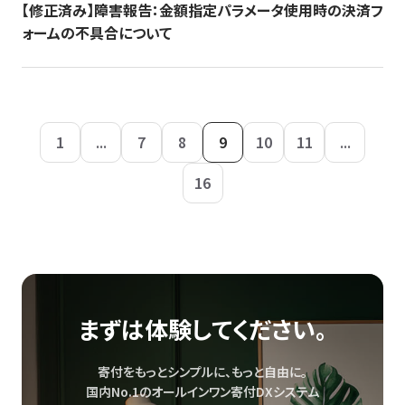
【修正済み】障害報告：金額指定パラメータ使用時の決済フ
ォームの不具合について
1
...
7
8
9
10
11
...
16
まずは体験してください。
寄付をもっとシンプルに、もっと自由に。
国内No.1のオールインワン寄付DXシステム