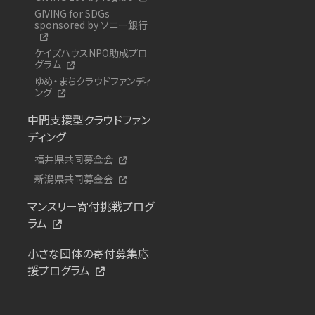
GIVING for SDGs
sponsored by ソニー銀行
ケイズハウスNPO助成プロ
グラム
ゆめ・まちクラウドファンディ
ング
中間支援型クラウドファン
ディング
福井県共同募金会
新潟県共同募金会
マンスリー寄付挑戦プログ
ラム
小さな団体の寄付募集応
援プログラム