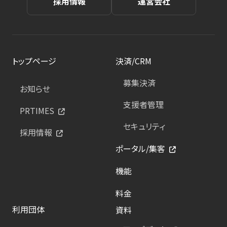
採用情報
運営会社
トップページ
決済/CRM
募集決済
お知らせ
支援者管理
PRTIMES
セキュリティ
採用情報
ポータル/集客
機能
料金
利用団体
資料