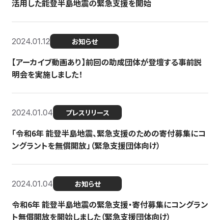
活用した能登半島地震の緊急支援を開始
2024.01.12
お知らせ
【アーカイブ動画あり】前回の助成団体が登壇する事前説
明会を実施しました！
2024.01.04
プレスリリース
「令和6年 能登半島地震、緊急支援のための寄付募集にコ
ングラントを無償開放」（緊急支援団体向け）
2024.01.04
お知らせ
令和6年 能登半島地震の緊急支援・寄付募集にコングラン
ト無償開放を開始しました（緊急支援団体向け）