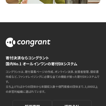
寄付決済ならコングラント
国内No.1 オールインワンの寄付DXシステム
コングラントは、寄付募集ページの作成、オンライン決済、支援者管理、領収書
作成など、ファンドレイジングに必要な全ての機能が揃った寄付DXシステムで
す。
立ち上げたばかりの団体から年間収入数十億円規模の団体まで、3,000以上
の非営利組織に選ばれています。