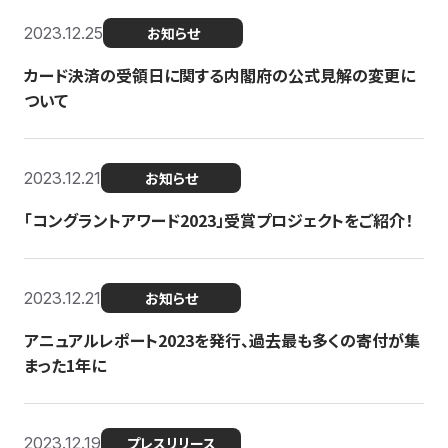
2023.12.25
お知らせ
カード決済の受領日に関する内閣府の公式見解の変更に
ついて
2023.12.21
お知らせ
「コングラントアワード2023」受賞プロジェクトをご紹介！
2023.12.21
お知らせ
アニュアルレポート2023を発行、過去最も多くの寄付が集
まった1年に
2023.12.19
プレスリリース