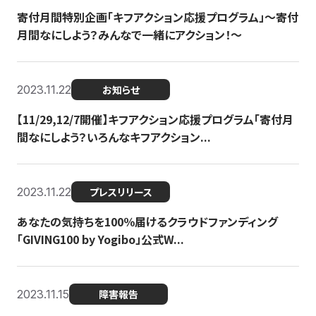
寄付月間特別企画「キフアクション応援プログラム」〜寄付
月間なにしよう？みんなで一緒にアクション！〜
2023.11.22
お知らせ
【11/29,12/7開催】キフアクション応援プログラム「寄付月
間なにしよう？いろんなキフアクション...
2023.11.22
プレスリリース
あなたの気持ちを100％届けるクラウドファンディング
「GIVING100 by Yogibo」公式W...
2023.11.15
障害報告