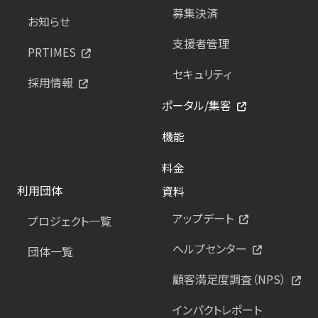
募集決済
お知らせ
支援者管理
PRTIMES
セキュリティ
採用情報
ポータル/集客
機能
料金
利用団体
資料
アップデート
プロジェクト一覧
ヘルプセンター
団体一覧
顧客満足度調査（NPS）
インパクトレポート