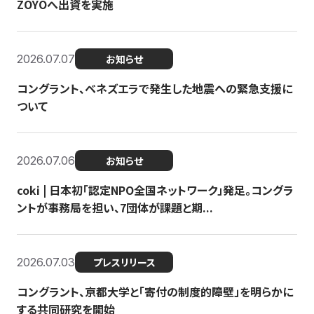
ZOYOへ出資を実施
2026.07.07
お知らせ
コングラント、ベネズエラで発生した地震への緊急支援に
ついて
2026.07.06
お知らせ
coki | 日本初「認定NPO全国ネットワーク」発足。コングラ
ントが事務局を担い、7団体が課題と期...
2026.07.03
プレスリリース
コングラント、京都大学と「寄付の制度的障壁」を明らかに
する共同研究を開始