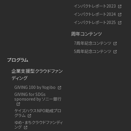
インパクトレポート2023
インパクトレポート2024
インパクトレポート2025
周年コンテンツ
7周年記念コンテンツ
5周年記念コンテンツ
プログラム
企業支援型クラウドファン
ディング
GIVING 100 by Yogibo
GIVING for SDGs
sponsored by ソニー銀行
ケイズハウスNPO助成プロ
グラム
ゆめ・まちクラウドファンディ
ング