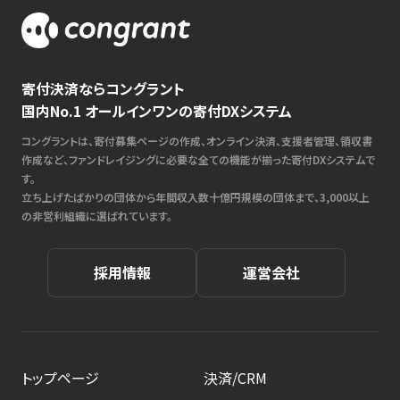
寄付決済ならコングラント
国内No.1 オールインワンの寄付DXシステム
コングラントは、寄付募集ページの作成、オンライン決済、支援者管理、領収書
作成など、ファンドレイジングに必要な全ての機能が揃った寄付DXシステムで
す。
立ち上げたばかりの団体から年間収入数十億円規模の団体まで、3,000以上
の非営利組織に選ばれています。
採用情報
運営会社
トップページ
決済/CRM