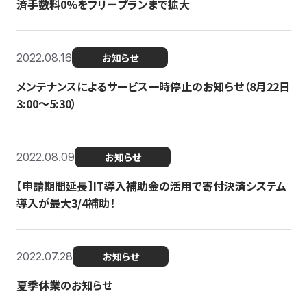
済手数料0%をフリープランまで拡大
2022.08.16
お知らせ
メンテナンスによるサービス一時停止のお知らせ（8月22日
3:00〜5:30）
2022.08.09
お知らせ
【申請期間延長】IT導入補助金の活用で寄付決済システム
導入が最大3/4補助！
2022.07.28
お知らせ
夏季休業のお知らせ