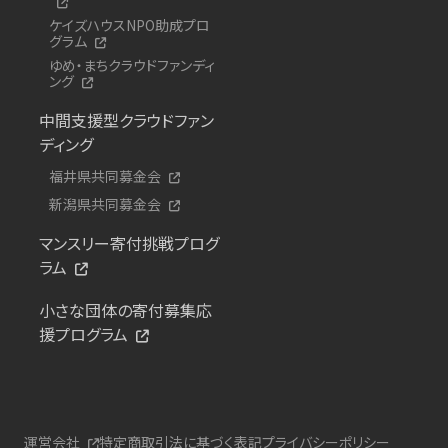
ケイズハウスNPO助成プロ
グラム
ゆめ・まちクラウドファンディ
ング
中間支援型クラウドファン
ディング
福井県共同募金会
新潟県共同募金会
マンスリー寄付挑戦プログ
ラム
小さな団体の寄付募集応
援プログラム
運営会社
特定商取引法に基づく表記
プライバシーポリシー