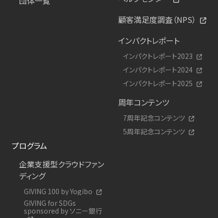
団体一覧
顧客満足度調査（NPS）
インパクトレポート
インパクトレポート2023
インパクトレポート2024
インパクトレポート2025
周年コンテンツ
7周年記念コンテンツ
5周年記念コンテンツ
プログラム
企業支援型クラウドファン
ディング
GIVING 100 by Yogibo
GIVING for SDGs
sponsored by ソニー銀行