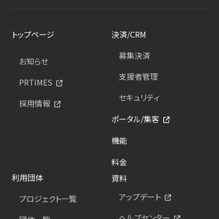
トップページ
決済/CRM
募集決済
お知らせ
支援者管理
PRTIMES
セキュリティ
採用情報
ポータル/集客
機能
料金
利用団体
資料
アップデート
プロジェクト一覧
ヘルプセンター