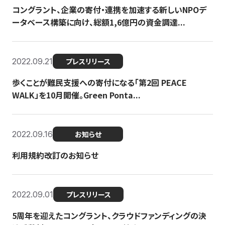
コングラント、企業の寄付・連携を加速する新しいNPOデ
ータベース構築に向け、総額1,6億円の資金調達...
2022.09.21
プレスリリース
歩くことが難民支援への寄付になる「第2回 PEACE
WALK」を10月開催。Green Ponta...
2022.09.16
お知らせ
利用規約改訂のお知らせ
2022.09.01
プレスリリース
5周年を迎えたコングラント、クラウドファンディングの決