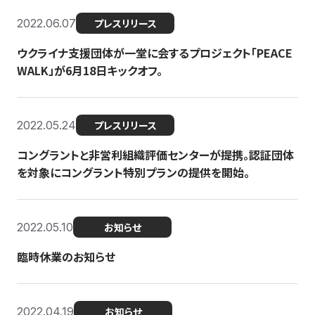
2022.06.07
プレスリリース
ウクライナ支援団体が一堂に会するプロジェクト「PEACE
WALK」が6月18日キックオフ。
2022.05.24
プレスリリース
コングラントと非営利組織評価センターが提携。認証団体
を対象にコングラント特別プランの提供を開始。
2022.05.10
お知らせ
臨時休業のお知らせ
2022.04.19
お知らせ