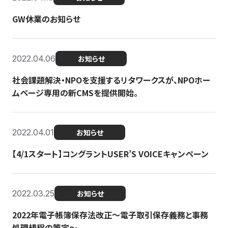
GW休業のお知らせ
2022.04.06
お知らせ
社会課題解決・NPOを支援するリタワークスが、NPOホー
ムページ専用の新CMSを提供開始。
2022.04.01
お知らせ
【4/1スタート】コングラントUSER’S VOICEキャンペーン
2022.03.25
お知らせ
2022年電子帳簿保存法改正～電子取引保存義務と事務
処理規程の策定～