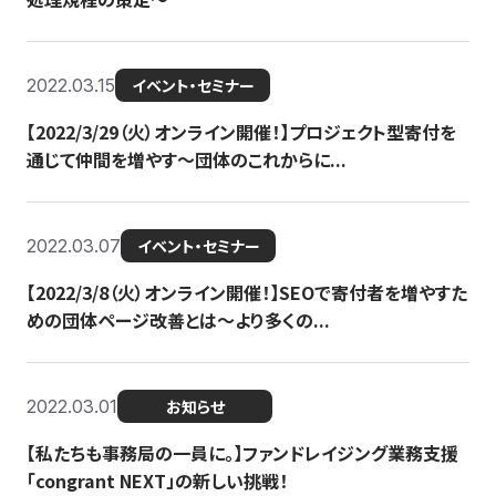
2022.03.15
イベント・セミナー
【2022/3/29（火）オンライン開催！】プロジェクト型寄付を
通じて仲間を増やす～団体のこれからに...
2022.03.07
イベント・セミナー
【2022/3/8（火）オンライン開催！】SEOで寄付者を増やすた
めの団体ページ改善とは～より多くの...
2022.03.01
お知らせ
【私たちも事務局の一員に。】ファンドレイジング業務支援
「congrant NEXT」の新しい挑戦！