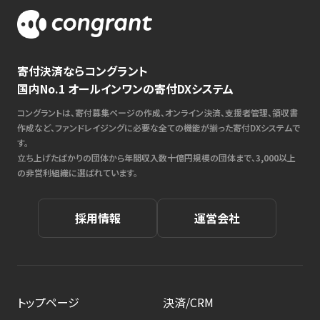
寄付決済ならコングラント
国内No.1 オールインワンの寄付DXシステム
コングラントは、寄付募集ページの作成、オンライン決済、支援者管理、領収書
作成など、ファンドレイジングに必要な全ての機能が揃った寄付DXシステムで
す。
立ち上げたばかりの団体から年間収入数十億円規模の団体まで、3,000以上
の非営利組織に選ばれています。
採用情報
運営会社
トップページ
決済/CRM