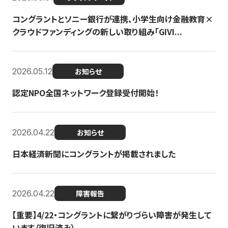
コングラントとソニー銀行が連携、小学生向け金融教育×
クラウドファンディングの新しい取り組み「GIVI...
2026.05.12
お知らせ
認定NPO全国ネットワーク登録受付開始！
2026.04.22
お知らせ
日本経済新聞にコングラントが掲載されました
2026.04.22
障害報告
【重要】4/22・コングラントに繋がりづらい障害が発生して
います（復旧済み）