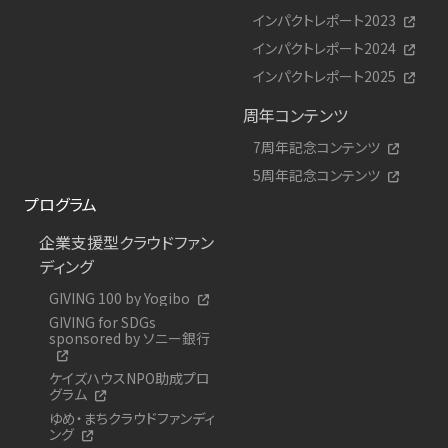
インパクトレポート2023
インパクトレポート2024
インパクトレポート2025
周年コンテンツ
7周年記念コンテンツ
5周年記念コンテンツ
プログラム
企業支援型クラウドファン
ディング
GIVING 100 by Yogibo
GIVING for SDGs
sponsored by ソニー銀行
ケイズハウスNPO助成プロ
グラム
ゆめ・まちクラウドファンディ
ング