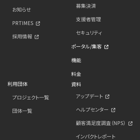
募集決済
お知らせ
支援者管理
PRTIMES
セキュリティ
採用情報
ポータル/集客
機能
料金
利用団体
資料
アップデート
プロジェクト一覧
ヘルプセンター
団体一覧
顧客満足度調査（NPS）
インパクトレポート