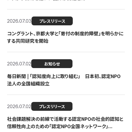
2026.07.03
プレスリリース
コングラント、京都大学と「寄付の制度的障壁」を明らかに
する共同研究を開始
2026.07.02
お知らせ
毎日新聞 | 「認知度向上に取り組む」 日本初、認定NPO
法人の全国組織設立
2026.07.02
プレスリリース
社会課題解決の前線で活動する認定NPOの社会的認知と
信頼性向上のための「認定NPO全国ネットワーク」...