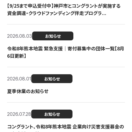
【9/25まで申込受付中】神戸市とコングラントが実施する
資金調達・クラウドファンディング伴走プログラ...
2026.08.03
お知らせ
令和8年熊本地震 緊急支援｜寄付募集中の団体一覧【8月
6日更新】
2026.08.01
お知らせ
夏季休業のお知らせ
2026.07.28
お知らせ
コングラント、令和8年熊本地震 企業向け災害支援募金の